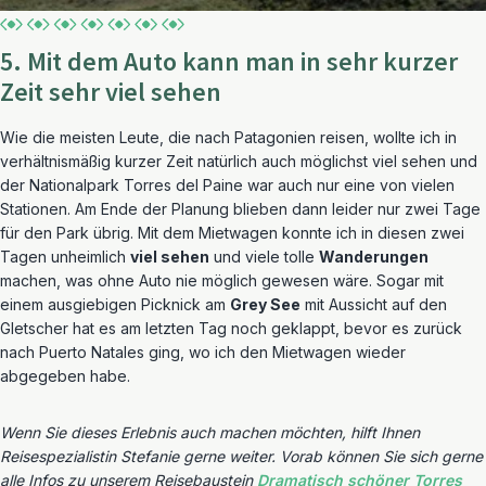
5. Mit dem Auto kann man in sehr kurzer
Zeit sehr viel sehen
Wie die meisten Leute, die nach Patagonien reisen, wollte ich in
verhältnismäßig kurzer Zeit natürlich auch möglichst viel sehen und
der Nationalpark Torres del Paine war auch nur eine von vielen
Stationen. Am Ende der Planung blieben dann leider nur zwei Tage
für den Park übrig. Mit dem Mietwagen konnte ich in diesen zwei
Tagen unheimlich
viel sehen
und viele tolle
Wanderungen
machen, was ohne Auto nie möglich gewesen wäre. Sogar mit
einem ausgiebigen Picknick am
Grey See
mit Aussicht auf den
Gletscher hat es am letzten Tag noch geklappt, bevor es zurück
nach Puerto Natales ging, wo ich den Mietwagen wieder
abgegeben habe.
Wenn Sie dieses Erlebnis auch machen möchten, hilft Ihnen
Reisespezialistin Stefanie gerne weiter. Vorab können Sie sich gerne
alle Infos zu unserem Reisebaustein
Dramatisch schöner Torres