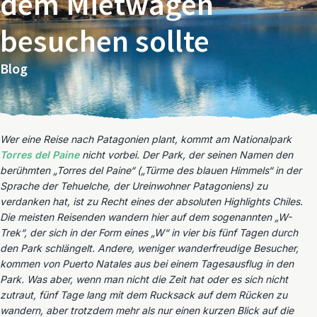
dem Mietwagen
besuchen sollte
Blog
Wer eine Reise nach Patagonien plant, kommt am Nationalpark
Torres del Paine
nicht vorbei. Der Park, der seinen Namen den
berühmten „Torres del Paine“ („Türme des blauen Himmels“ in der
Sprache der Tehuelche, der Ureinwohner Patagoniens) zu
verdanken hat, ist zu Recht eines der absoluten Highlights Chiles.
Die meisten Reisenden wandern hier auf dem sogenannten „W-
Trek“, der sich in der Form eines „W“ in vier bis fünf Tagen durch
den Park schlängelt. Andere, weniger wanderfreudige Besucher,
kommen von Puerto Natales aus bei einem Tagesausflug in den
Park. Was aber, wenn man nicht die Zeit hat oder es sich nicht
zutraut, fünf Tage lang mit dem Rucksack auf dem Rücken zu
wandern, aber trotzdem mehr als nur einen kurzen Blick auf die