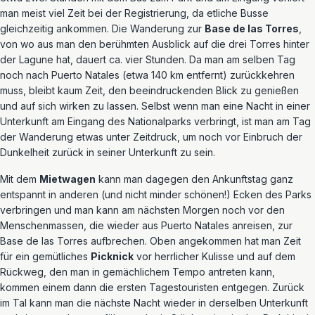
man meist viel Zeit bei der Registrierung, da etliche Busse
gleichzeitig ankommen. Die Wanderung zur
Base de las Torres
,
von wo aus man den berühmten Ausblick auf die drei Torres hinter
der Lagune hat, dauert ca. vier Stunden. Da man am selben Tag
noch nach Puerto Natales (etwa 140 km entfernt) zurückkehren
muss, bleibt kaum Zeit, den beeindruckenden Blick zu genießen
und auf sich wirken zu lassen. Selbst wenn man eine Nacht in einer
Unterkunft am Eingang des Nationalparks verbringt, ist man am Tag
der Wanderung etwas unter Zeitdruck, um noch vor Einbruch der
Dunkelheit zurück in seiner Unterkunft zu sein.
Mit dem
Mietwagen
kann man dagegen den Ankunftstag ganz
entspannt in anderen (und nicht minder schönen!) Ecken des Parks
verbringen und man kann am nächsten Morgen noch vor den
Menschenmassen, die wieder aus Puerto Natales anreisen, zur
Base de las Torres aufbrechen. Oben angekommen hat man Zeit
für ein gemütliches
Picknick
vor herrlicher Kulisse und auf dem
Rückweg, den man in gemächlichem Tempo antreten kann,
kommen einem dann die ersten Tagestouristen entgegen. Zurück
im Tal kann man die nächste Nacht wieder in derselben Unterkunft