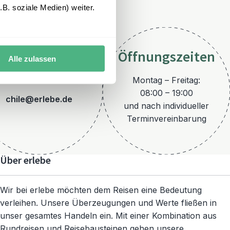
B. soziale Medien) weiter.
Öffnungszeiten
Alle zulassen
E-Mail
Montag – Freitag:
08:00 – 19:00
chile@erlebe.de
und nach individueller
Terminvereinbarung
Über erlebe
Wir bei erlebe möchten dem Reisen eine Bedeutung
verleihen. Unsere Überzeugungen und Werte fließen in
unser gesamtes Handeln ein. Mit einer Kombination aus
Rundreisen und Reisebausteinen gehen unsere