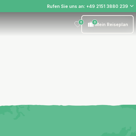
Rufen Sie uns an: +49 2151 3880 239
0
0
Mein Reiseplan