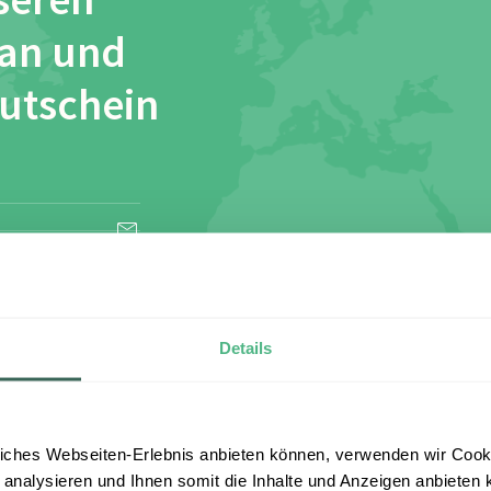
seren
 an und
Gutschein
esen und stimme
Details
iches Webseiten-Erlebnis anbieten können, verwenden wir Cooki
 analysieren und Ihnen somit die Inhalte und Anzeigen anbieten k