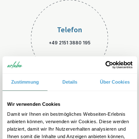
Telefon
+49 2151 3880 195
Zustimmung
Details
Über Cookies
E-Mail
Wir verwenden Cookies
Damit wir Ihnen ein bestmögliches Webseiten-Erlebnis
griechenland-familienreisen
anbieten können, verwenden wir Cookies. Diese werden
@erlebe.de
platziert, damit wir Ihr Nutzerverhalten analysieren und
Ihnen somit die Inhalte und Anzeigen anbieten können,