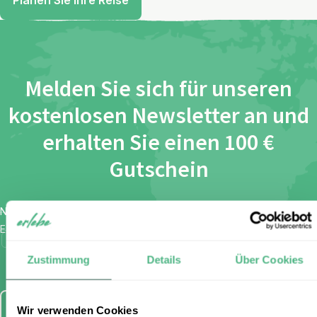
Planen Sie Ihre Reise
Melden Sie sich für unseren
kostenlosen Newsletter an und
erhalten Sie einen 100 €
Gutschein
Name
*
E-Mail
*
Ich habe die Bestimmungen zum
Datenschutz
gelesen und
stimme diesen zu.
Zustimmung
Details
Über Cookies
Anmelden
Wir verwenden Cookies