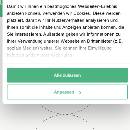
Damit wir Ihnen ein bestmögliches Webseiten-Erlebnis
anbieten können, verwenden wir Cookies. Diese werden
platziert, damit wir Ihr Nutzerverhalten analysieren und
Ihnen somit die Inhalte und Anzeigen anbieten können, die
Kontaktieren Sie uns
Sie interessieren. Außerdem geben wir Informationen zu
Ihrer Verwendung unserer Webseite an Drittanbieter (z.B.
soziale Medien) weiter. Sie können Ihre Einwilligung
jederzeit ändern oder widerrufen.
Telefon
Alle zulassen
+49 2151 3880 125
Anpassen