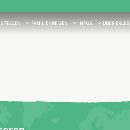
NSTELLEN
FAMILIENREISEN
INFOS
ÜBER ERLEB