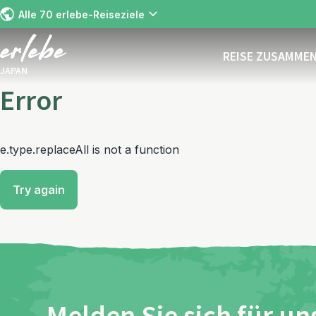
Alle 70 erlebe-Reiseziele
REISE ZUSAMME
JAPAN
Error
e.type.replaceAll is not a function
Try again