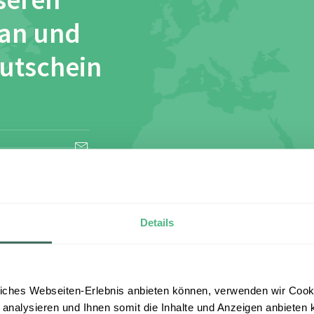
seren
 an und
Gutschein
esen und stimme
Details
iches Webseiten-Erlebnis anbieten können, verwenden wir Cooki
 analysieren und Ihnen somit die Inhalte und Anzeigen anbieten k