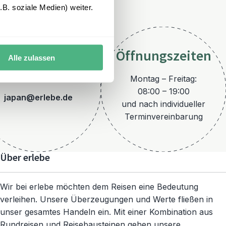
B. soziale Medien) weiter.
Öffnungszeiten
Alle zulassen
E-Mail
Montag – Freitag:
08:00 – 19:00
japan@erlebe.de
und nach individueller
Terminvereinbarung
Über erlebe
Wir bei erlebe möchten dem Reisen eine Bedeutung
verleihen. Unsere Überzeugungen und Werte fließen in
unser gesamtes Handeln ein. Mit einer Kombination aus
Rundreisen und Reisebausteinen gehen unsere