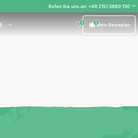
Rufen Sie uns an: +49 2151 3880 130
0
0
E
Mein Reiseplan