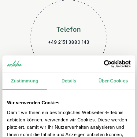
Telefon
+49 2151 3880 143
Zustimmung
Details
Über Cookies
Wir verwenden Cookies
E-Mail
Damit wir Ihnen ein bestmögliches Webseiten-Erlebnis
kanada@erlebe.de
anbieten können, verwenden wir Cookies. Diese werden
platziert, damit wir Ihr Nutzerverhalten analysieren und
Ihnen somit die Inhalte und Anzeigen anbieten können,