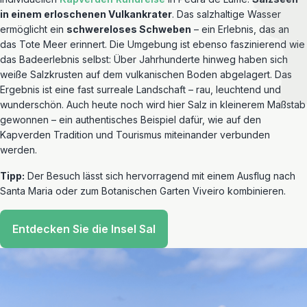
in einem erloschenen Vulkankrater
. Das salzhaltige Wasser
ermöglicht ein
schwereloses Schweben
– ein Erlebnis, das an
das Tote Meer erinnert. Die Umgebung ist ebenso faszinierend wie
das Badeerlebnis selbst: Über Jahrhunderte hinweg haben sich
weiße Salzkrusten auf dem vulkanischen Boden abgelagert. Das
Ergebnis ist eine fast surreale Landschaft – rau, leuchtend und
wunderschön. Auch heute noch wird hier Salz in kleinerem Maßstab
gewonnen – ein authentisches Beispiel dafür, wie auf den
Kapverden Tradition und Tourismus miteinander verbunden
werden.
Tipp:
Der Besuch lässt sich hervorragend mit einem Ausflug nach
Santa Maria oder zum Botanischen Garten Viveiro kombinieren.
Entdecken Sie die Insel Sal