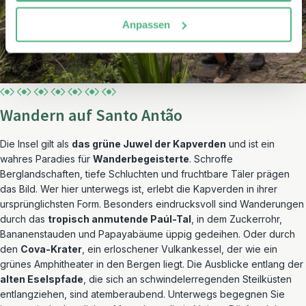
Anpassen
Wandern auf Santo Antão
Die Insel gilt als
das grüne Juwel der Kapverden
und ist ein
wahres Paradies für
Wanderbegeisterte
. Schroffe
Berglandschaften, tiefe Schluchten und fruchtbare Täler prägen
das Bild. Wer hier unterwegs ist, erlebt die Kapverden in ihrer
ursprünglichsten Form. Besonders eindrucksvoll sind Wanderungen
durch das
tropisch anmutende Paúl-Tal
, in dem Zuckerrohr,
Bananenstauden und Papayabäume üppig gedeihen. Oder durch
den
Cova-Krater
, ein erloschener Vulkankessel, der wie ein
grünes Amphitheater in den Bergen liegt. Die Ausblicke entlang der
alten Eselspfade
, die sich an schwindelerregenden Steilküsten
entlangziehen, sind atemberaubend. Unterwegs begegnen Sie