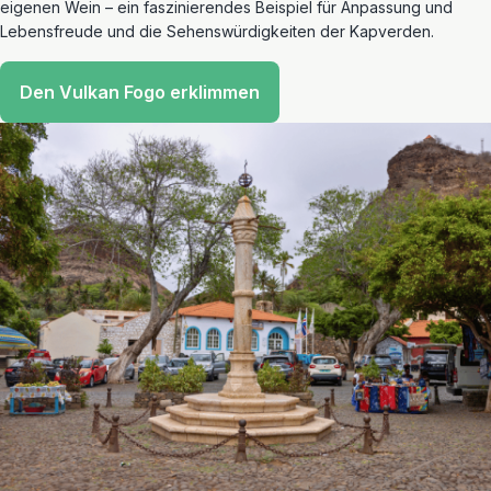
eigenen Wein – ein faszinierendes Beispiel für Anpassung und
Lebensfreude und die Sehenswürdigkeiten der Kapverden.
Den Vulkan Fogo erklimmen