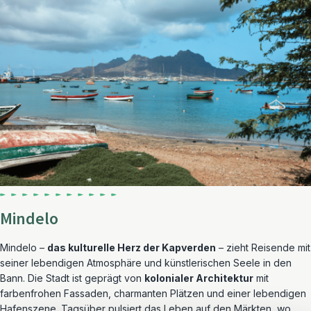
Mindelo
Mindelo –
das kulturelle Herz der Kapverden
– zieht Reisende mit
seiner lebendigen Atmosphäre und künstlerischen Seele in den
Bann. Die Stadt ist geprägt von
kolonialer Architektur
mit
farbenfrohen Fassaden, charmanten Plätzen und einer lebendigen
Hafenszene. Tagsüber pulsiert das Leben auf den Märkten, wo