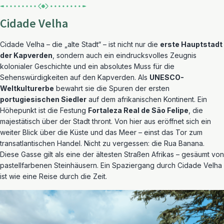
Cidade Velha
Cidade Velha – die „alte Stadt“ – ist nicht nur die
erste Hauptstadt
der Kapverden
, sondern auch ein eindrucksvolles Zeugnis
kolonialer Geschichte und ein absolutes Muss für die
Sehenswürdigkeiten auf den Kapverden. Als
UNESCO-
Weltkulturerbe
bewahrt sie die Spuren der ersten
portugiesischen Siedler
auf dem afrikanischen Kontinent. Ein
Höhepunkt ist die Festung
Fortaleza Real de São Felipe
, die
majestätisch über der Stadt thront. Von hier aus eröffnet sich ein
weiter Blick über die Küste und das Meer – einst das Tor zum
transatlantischen Handel. Nicht zu vergessen: die Rua Banana.
Diese Gasse gilt als eine der ältesten Straßen Afrikas – gesäumt von
pastellfarbenen Steinhäusern. Ein Spaziergang durch Cidade Velha
ist wie eine Reise durch die Zeit.