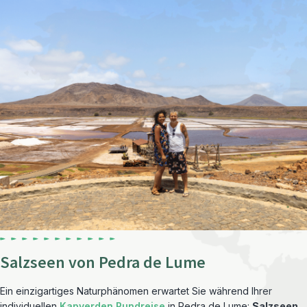
Salzseen von Pedra de Lume
Ein einzigartiges Naturphänomen erwartet Sie während Ihrer
individuellen
Kapverden Rundreise
in Pedra de Lume:
Salzseen