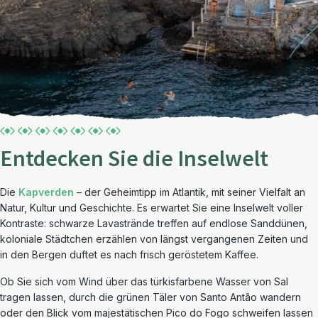
Entdecken Sie die Inselwelt
Die
Kapverden
– der Geheimtipp im Atlantik, mit seiner Vielfalt an
Natur, Kultur und Geschichte. Es erwartet Sie eine Inselwelt voller
Kontraste: schwarze Lavastrände treffen auf endlose Sanddünen,
koloniale Städtchen erzählen von längst vergangenen Zeiten und
in den Bergen duftet es nach frisch geröstetem Kaffee.
Ob Sie sich vom Wind über das türkisfarbene Wasser von Sal
tragen lassen, durch die grünen Täler von Santo Antão wandern
oder den Blick vom majestätischen Pico do Fogo schweifen lassen