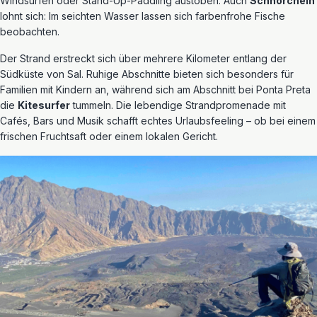
Windsurfen oder Stand-Up-Paddling austoben. Auch
Schnorcheln
lohnt sich: Im seichten Wasser lassen sich farbenfrohe Fische
beobachten.
Der Strand erstreckt sich über mehrere Kilometer entlang der
Südküste von Sal. Ruhige Abschnitte bieten sich besonders für
Familien mit Kindern an, während sich am Abschnitt bei Ponta Preta
die
Kitesurfer
tummeln. Die lebendige Strandpromenade mit
Cafés, Bars und Musik schafft echtes Urlaubsfeeling – ob bei einem
frischen Fruchtsaft oder einem lokalen Gericht.