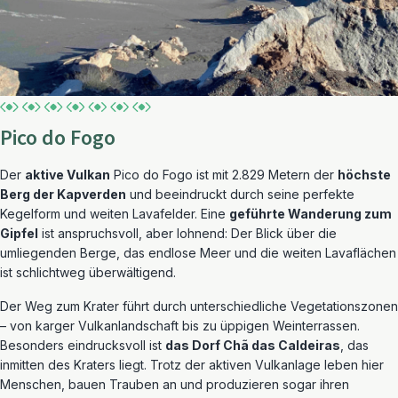
Pico do Fogo
Der
aktive Vulkan
Pico do Fogo ist mit 2.829 Metern der
höchste
Berg der Kapverden
und beeindruckt durch seine perfekte
Kegelform und weiten Lavafelder. Eine
geführte Wanderung zum
Gipfel
ist anspruchsvoll, aber lohnend: Der Blick über die
umliegenden Berge, das endlose Meer und die weiten Lavaflächen
ist schlichtweg überwältigend.
Der Weg zum Krater führt durch unterschiedliche Vegetationszonen
– von karger Vulkanlandschaft bis zu üppigen Weinterrassen.
Besonders eindrucksvoll ist
das Dorf Chã das Caldeiras
, das
inmitten des Kraters liegt. Trotz der aktiven Vulkanlage leben hier
Menschen, bauen Trauben an und produzieren sogar ihren