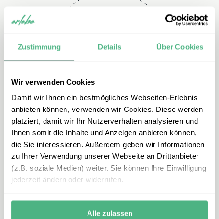
Telefon
Zustimmung
Details
Über Cookies
+49 2151 3880 118
Wir verwenden Cookies
Damit wir Ihnen ein bestmögliches Webseiten-Erlebnis
anbieten können, verwenden wir Cookies. Diese werden
platziert, damit wir Ihr Nutzerverhalten analysieren und
Ihnen somit die Inhalte und Anzeigen anbieten können,
die Sie interessieren. Außerdem geben wir Informationen
zu Ihrer Verwendung unserer Webseite an Drittanbieter
E-mail
(z.B. soziale Medien) weiter. Sie können Ihre Einwilligung
jederzeit ändern oder widerrufen.
kolumbien@erlebe.de
Alle zulassen