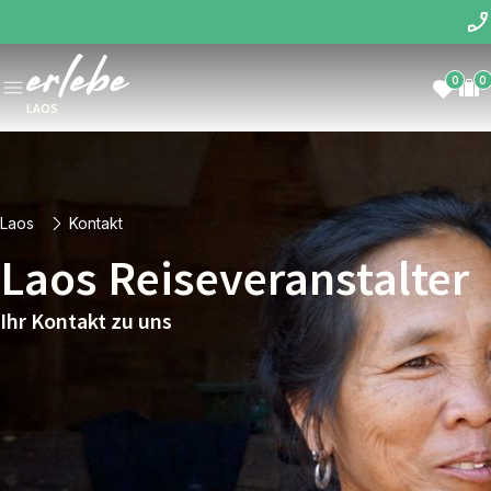
0
0
LAOS
Laos
Kontakt
Laos Reiseveranstalter
Ihr Kontakt zu uns