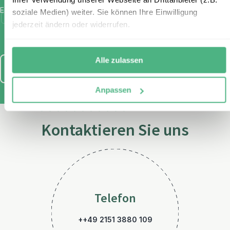
E-Mail
*
soziale Medien) weiter. Sie können Ihre Einwilligung
Ich habe die Bestimmungen zum
Datenschutz
gelesen und
jederzeit ändern oder widerrufen.
stimme diesen zu.
Alle zulassen
Anmelden
Anpassen
Kontaktieren Sie uns
Telefon
++49 2151 3880 109