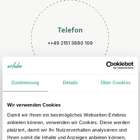
Telefon
++49 2151 3880 109
Zustimmung
Details
Über Cookies
Wir verwenden Cookies
E-Mail
Damit wir Ihnen ein bestmögliches Webseiten-Erlebnis
laos@erlebe.de
anbieten können, verwenden wir Cookies. Diese werden
platziert, damit wir Ihr Nutzerverhalten analysieren und
Ihnen somit die Inhalte und Anzeigen anbieten können,