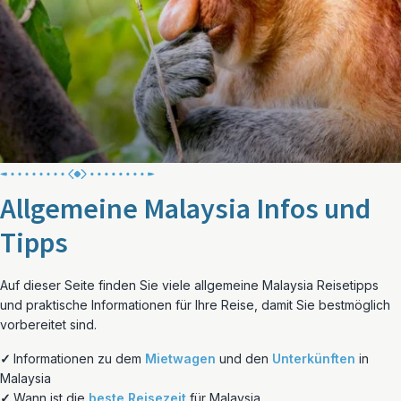
Allgemeine Malaysia Infos und
Tipps
Auf dieser Seite finden Sie viele allgemeine Malaysia Reisetipps
und praktische Informationen für Ihre Reise, damit Sie bestmöglich
vorbereitet sind.
✓
Informationen zu dem
Mietwagen
und den
Unterkünften
in
Malaysia
✓
Wann ist die
beste Reisezeit
für Malaysia