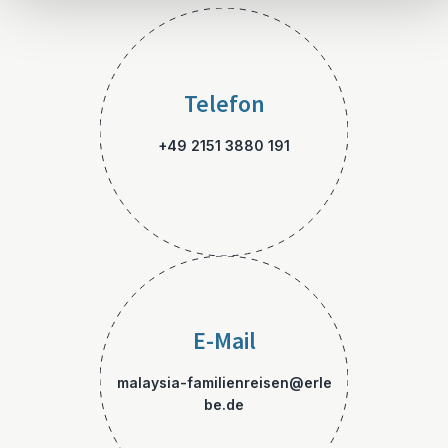
Telefon
+49 2151 3880 191
E-Mail
malaysia-familienreisen@erle
be.de