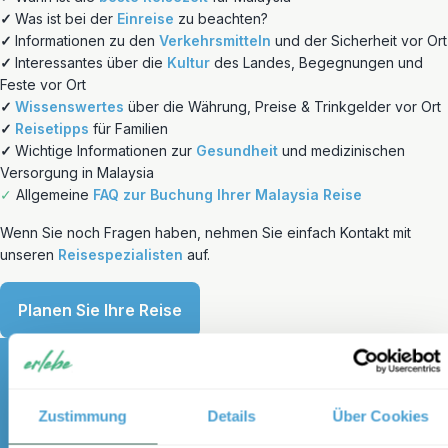
✓
Was ist bei der
Einreise
zu beachten?
✓
Informationen zu den
Verkehrsmitteln
und der Sicherheit vor Ort
✓
Interessantes über die
Kultur
des Landes, Begegnungen und
Feste vor Ort
✓
Wissenswertes
über die Währung, Preise & Trinkgelder vor Ort
✓
Reisetipps
für Familien
✓
Wichtige Informationen zur
Gesundheit
und medizinischen
Versorgung in Malaysia
✓
Allgemeine
FAQ zur Buchung Ihrer Malaysia Reise
Wenn Sie noch Fragen haben, nehmen Sie einfach Kontakt mit
unseren
Reisespezialisten
auf.
Planen Sie Ihre Reise
Zustimmung
Details
Über Cookies
Melden Sie sich für unseren