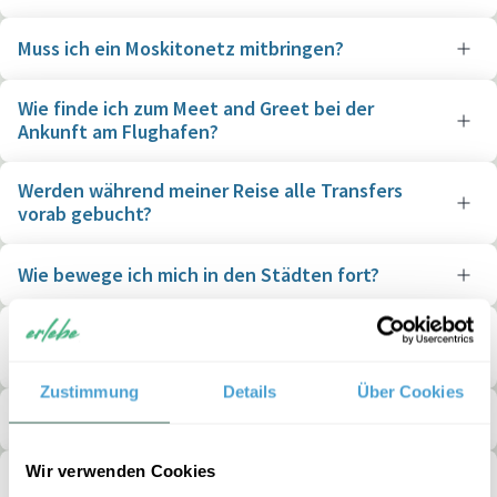
Muss ich ein Moskitonetz mitbringen?
Wie finde ich zum Meet and Greet bei der
Ankunft am Flughafen?
Werden während meiner Reise alle Transfers
vorab gebucht?
Wie bewege ich mich in den Städten fort?
Sollte ich bereits Landeswährung von zuhause
mitbringen?
Zustimmung
Details
Über Cookies
Kann ich vor Ort mit der Kreditkarte bezahlen?
Wir verwenden Cookies
Mit welchen Ausgaben muss ich vor Ort für Essen