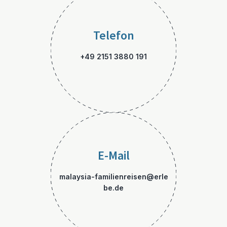
Telefon
+49 2151 3880 191
E-Mail
malaysia-familienreisen@erle
be.de