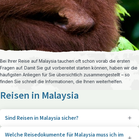
Bei Ihrer Reise auf Malaysia tauchen oft schon vorab die ersten
Fragen auf. Damit Sie gut vorbereitet starten können, haben wir die
häufigsten Anliegen für Sie übersichtlich zusammengestellt – so
finden Sie schnell die Informationen, die Ihnen weiterhelfen.
Reisen in Malaysia
Sind Reisen in Malaysia sicher?
Welche Reisedokumente für Malaysia muss ich im