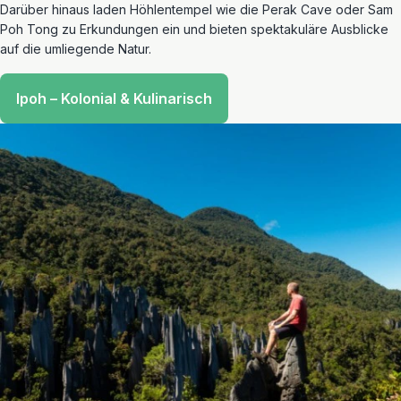
Darüber hinaus laden Höhlentempel wie die Perak Cave oder Sam
Poh Tong zu Erkundungen ein und bieten spektakuläre Ausblicke
auf die umliegende Natur.
Ipoh – Kolonial & Kulinarisch