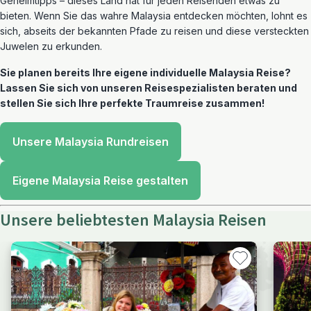
Geheimtipps – dieses Land hat für jeden Reisenden etwas zu
bieten. Wenn Sie das wahre Malaysia entdecken möchten, lohnt es
sich, abseits der bekannten Pfade zu reisen und diese versteckten
Juwelen zu erkunden.
Sie planen bereits Ihre eigene individuelle Malaysia Reise?
Lassen Sie sich von unseren Reisespezialisten beraten und
stellen Sie sich Ihre perfekte Traumreise zusammen!
Unsere Malaysia Rundreisen
Eigene Malaysia Reise gestalten
Unsere beliebtesten Malaysia Reisen