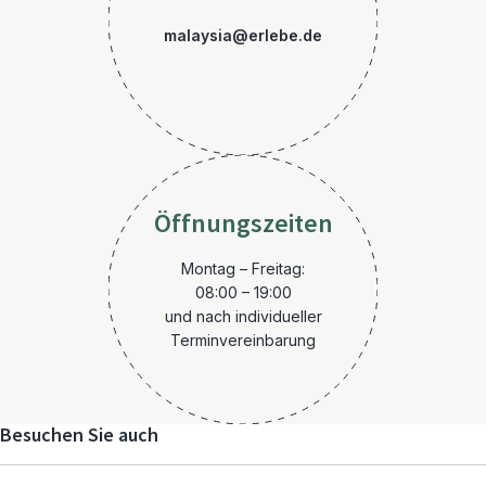
malaysia@erlebe.de
Öffnungszeiten
Montag – Freitag:
08:00 – 19:00
und nach individueller
Terminvereinbarung
Besuchen Sie auch