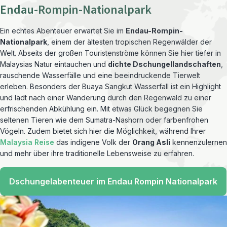
Endau-Rompin-Nationalpark
Ein echtes Abenteuer erwartet Sie im
Endau-Rompin-
Nationalpark
, einem der ältesten tropischen Regenwälder der
Welt. Abseits der großen Touristenströme können Sie hier tiefer in
Malaysias Natur eintauchen und
dichte Dschungellandschaften
,
rauschende Wasserfälle und eine beeindruckende Tierwelt
erleben. Besonders der Buaya Sangkut Wasserfall ist ein Highlight
und lädt nach einer Wanderung durch den Regenwald zu einer
erfrischenden Abkühlung ein. Mit etwas Glück begegnen Sie
seltenen Tieren wie dem Sumatra-Nashorn oder farbenfrohen
Vögeln. Zudem bietet sich hier die Möglichkeit, während Ihrer
Malaysia Reise
das indigene Volk der
Orang Asli
kennenzulernen
und mehr über ihre traditionelle Lebensweise zu erfahren.
Dschungelabenteuer im Endau Rompin Nationalpark