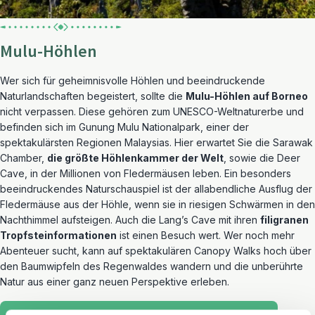
Mulu-Höhlen
Wer sich für geheimnisvolle Höhlen und beeindruckende
Naturlandschaften begeistert, sollte die
Mulu-Höhlen auf Borneo
nicht verpassen. Diese gehören zum UNESCO-Weltnaturerbe und
befinden sich im Gunung Mulu Nationalpark, einer der
spektakulärsten Regionen Malaysias. Hier erwartet Sie die Sarawak
Chamber,
die größte Höhlenkammer der Welt
, sowie die Deer
Cave, in der Millionen von Fledermäusen leben. Ein besonders
beeindruckendes Naturschauspiel ist der allabendliche Ausflug der
Fledermäuse aus der Höhle, wenn sie in riesigen Schwärmen in den
Nachthimmel aufsteigen. Auch die Lang’s Cave mit ihren
filigranen
Tropfsteinformationen
ist einen Besuch wert. Wer noch mehr
Abenteuer sucht, kann auf spektakulären Canopy Walks hoch über
den Baumwipfeln des Regenwaldes wandern und die unberührte
Natur aus einer ganz neuen Perspektive erleben.