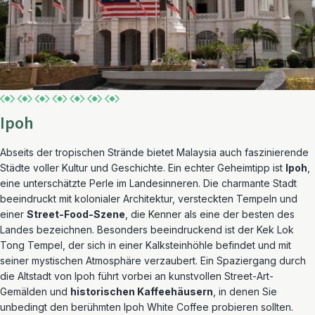
Ipoh
Abseits der tropischen Strände bietet Malaysia auch faszinierende
Städte voller Kultur und Geschichte. Ein echter Geheimtipp ist
Ipoh
,
eine unterschätzte Perle im Landesinneren. Die charmante Stadt
beeindruckt mit kolonialer Architektur, versteckten Tempeln und
einer
Street-Food-Szene
, die Kenner als eine der besten des
Landes bezeichnen. Besonders beeindruckend ist der Kek Lok
Tong Tempel, der sich in einer Kalksteinhöhle befindet und mit
seiner mystischen Atmosphäre verzaubert. Ein Spaziergang durch
die Altstadt von Ipoh führt vorbei an kunstvollen Street-Art-
Gemälden und
historischen Kaffeehäusern
, in denen Sie
unbedingt den berühmten Ipoh White Coffee probieren sollten.