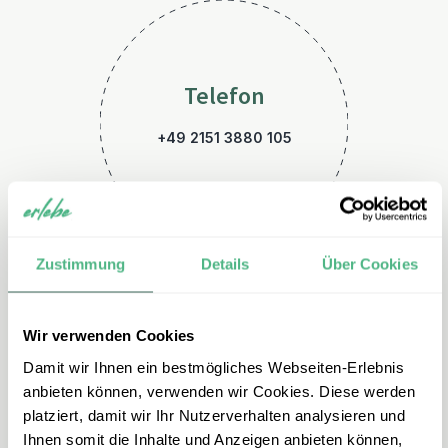
Telefon
+49 2151 3880 105
Zustimmung
Details
Über Cookies
Wir verwenden Cookies
E-Mail
Damit wir Ihnen ein bestmögliches Webseiten-Erlebnis
malaysia@erlebe.de
anbieten können, verwenden wir Cookies. Diese werden
platziert, damit wir Ihr Nutzerverhalten analysieren und
Ihnen somit die Inhalte und Anzeigen anbieten können,