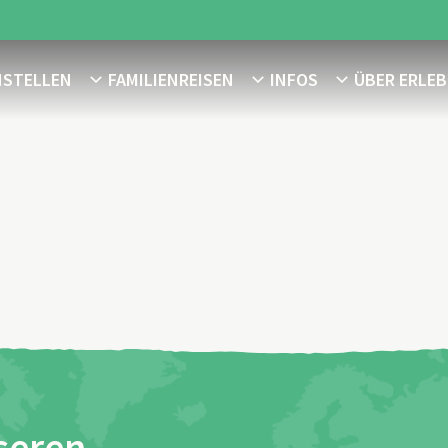
NSTELLEN
FAMILIENREISEN
INFOS
ÜBER ERLEB