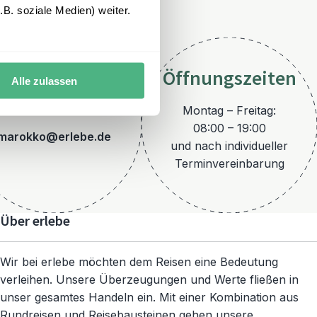
B. soziale Medien) weiter.
Öffnungszeiten
Alle zulassen
E-Mail
Montag – Freitag:
08:00 – 19:00
marokko@erlebe.de
und nach individueller
Terminvereinbarung
Über erlebe
Wir bei erlebe möchten dem Reisen eine Bedeutung
verleihen. Unsere Überzeugungen und Werte fließen in
unser gesamtes Handeln ein. Mit einer Kombination aus
Rundreisen und Reisebausteinen gehen unsere