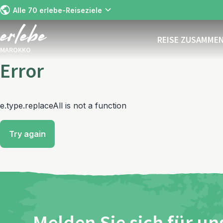
Alle 70 erlebe-Reiseziele
REISE ZUSAMME
MAROKKO
Error
e.type.replaceAll is not a function
Try again