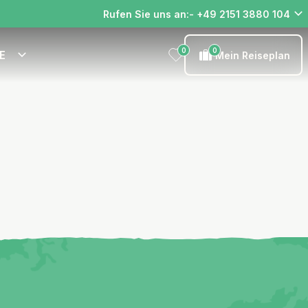
Rufen Sie uns an:- +49 2151 3880 104
0
0
E
Mein Reiseplan