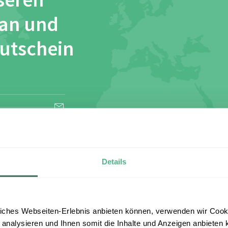
seren
 an und
Gutschein
esen und stimme
Details
iches Webseiten-Erlebnis anbieten können, verwenden wir Cooki
 analysieren und Ihnen somit die Inhalte und Anzeigen anbieten k