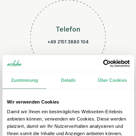
Telefon
+49 2151 3880 104
Zustimmung
Details
Über Cookies
Wir verwenden Cookies
E-Mail
Damit wir Ihnen ein bestmögliches Webseiten-Erlebnis
marokko@erlebe.de
anbieten können, verwenden wir Cookies. Diese werden
platziert, damit wir Ihr Nutzerverhalten analysieren und
Ihnen somit die Inhalte und Anzeigen anbieten können,