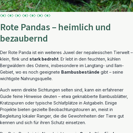
Rote Pandas – heimlich und
bezaubernd
Der Rote Panda ist ein weiteres Juwel der nepalesischen Tierwelt –
klein, flink und
stark bedroht
. Er lebt in den feuchten, kühlen
Bergwäldern des Ostens, insbesondere im Langtang- und Ilam-
Gebiet, wo es noch geeignete
Bambusbestände
gibt – seine
wichtigste Nahrungsquelle.
Auch wenn direkte Sichtungen selten sind, kann ein erfahrener
Guide feine Hinweise deuten – etwa geknabberte Bambusblätter,
Kratzspuren oder typische Schlafplätze in Astgabeln. Einige
Projekte bieten gezielte Beobachtungstouren an, meist in
Begleitung lokaler Ranger, die die Gewohnheiten der Tiere gut
kennen und sich für ihren Schutz einsetzen.