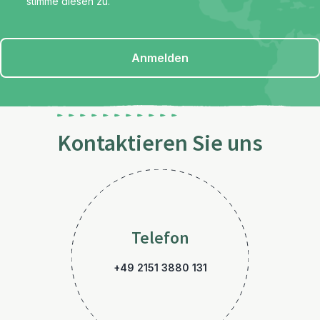
stimme diesen zu.
Anmelden
Kontaktieren Sie uns
Telefon
+49 2151 3880 131