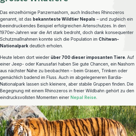
Das einzelhörnige Panzernashorn, auch Indisches Rhinozeros
genannt, ist das
bekannteste Wildtier Nepals
– und zugleich ein
beeindruckendes Beispiel erfolgreichen Artenschutzes. In den
1970er-Jahren war die Art stark bedroht, doch dank konsequenter
Schutzmaßnahmen konnte sich die Population im
Chitwan-
Nationalpark
deutlich erholen.
Heute leben dort wieder
über 700 dieser imposanten Tiere
. Auf
einer Jeep- oder Kanusafari haben Sie gute Chancen, ein Nashorn
aus nächster Nähe zu beobachten – beim Grasen, Trinken oder
gemächlich badend im Fluss. Auch im abgelegeneren Bardia-
Nationalpark lassen sich kleinere, aber stabile Gruppen finden. Die
Begegnung mit einem Rhinozeros in freier Wildbahn gehört zu den
eindrucksvollsten Momenten einer
Nepal Reise
.