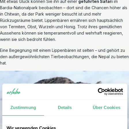
Mit etwas Glück können Sie ihn auf einer
geführten Safari
im
Bardia-Nationalpark beobachten – dort sind die Chancen höher als
in Chitwan, da der Park weniger besucht ist und mehr
Rückzugsräume bietet. Lippenbären ernähren sich hauptsächlich
von Termiten, Obst, Wurzeln und Honig. Trotz ihres gemütlichen
Aussehens können sie temperamentvoll und wehrhaft reagieren,
wenn sie sich bedroht fühlen.
Eine Begegnung mit einem Lippenbären ist selten – und gehört zu
den außergewöhnlichsten Tierbeobachtungen, die Nepal zu bieten
hat.
Zustimmung
Details
Über Cookies
Wir verwenden Cookies