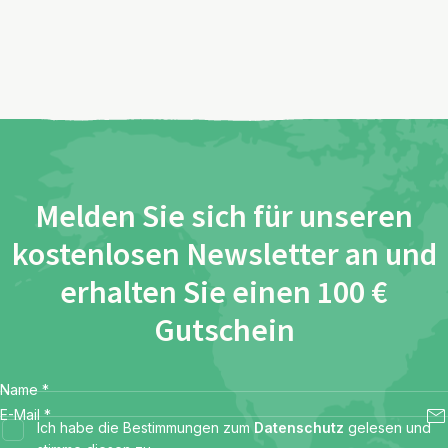
Melden Sie sich für unseren
kostenlosen Newsletter an und
erhalten Sie einen 100 €
Gutschein
Name
*
E-Mail
*
Ich habe die Bestimmungen zum
Datenschutz
gelesen und