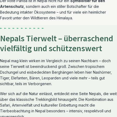
Der Rote Panda ist in Nepal nicht nur ein
Symboltier für den
Artenschutz
, sondern auch ein stiller Botschafter für die
Bedeutung intakter Ökosysteme – und für viele ein heimlicher
Favorit unter den Wildtieren des Himalaya.
Nepals Tierwelt – überraschend
vielfältig und schützenswert
Nepal mag klein wirken im Vergleich zu seinen Nachbarn – doch
seine Tierwelt ist beeindruckend groß. Zwischen tropischem
Dschungel und eisbedeckten Berghängen leben hier Nashörner,
Tiger, Elefanten, Bären, Leoparden und viele mehr – teils gut
sichtbar, teils im Verborgenen.
Wer sich auf die Natur einlässt, entdeckt eine Seite Nepals, die weit
über das klassische Trekkingbild hinausgeht. Die Kombination aus
Safari, Artenvielfalt und kultureller Einbettung macht die
Tierbeobachtung in Nepal besonders – intensiv, respektvoll und
unvergesslich.