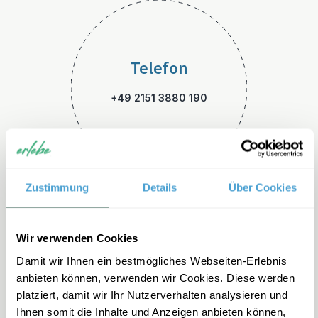
Telefon
+49 2151 3880 190
Zustimmung
Details
Über Cookies
E-Mail
Wir verwenden Cookies
Damit wir Ihnen ein bestmögliches Webseiten-Erlebnis
thailand-familienreisen@erle
anbieten können, verwenden wir Cookies. Diese werden
be.de
platziert, damit wir Ihr Nutzerverhalten analysieren und
Ihnen somit die Inhalte und Anzeigen anbieten können,