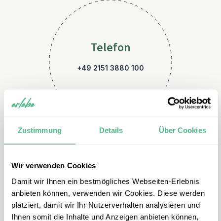
Telefon
+49 2151 3880 100
Zustimmung
Details
Über Cookies
Wir verwenden Cookies
E-Mail
Damit wir Ihnen ein bestmögliches Webseiten-Erlebnis
thailand@erlebe.de
anbieten können, verwenden wir Cookies. Diese werden
platziert, damit wir Ihr Nutzerverhalten analysieren und
Ihnen somit die Inhalte und Anzeigen anbieten können,