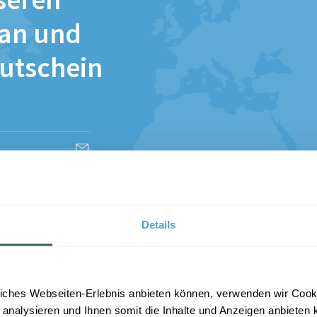
seren
 an und
Gutschein
esen und stimme
Details
iches Webseiten-Erlebnis anbieten können, verwenden wir Cooki
 analysieren und Ihnen somit die Inhalte und Anzeigen anbieten k