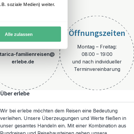
B. soziale Medien) weiter.
Öffnungszeiten
Alle zulassen
E-Mail
Montag – Freitag:
tarica-familienreisen@
08:00 – 19:00
erlebe.de
und nach individueller
Terminvereinbarung
Über erlebe
Wir bei erlebe möchten dem Reisen eine Bedeutung
verleihen. Unsere Überzeugungen und Werte fließen in
unser gesamtes Handeln ein. Mit einer Kombination aus
Rundreisen und Reisebausteinen gehen unsere