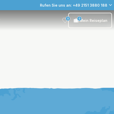
Rufen Sie uns an: +49 2151 3880 188
0
0
Mein Reiseplan