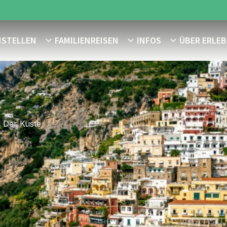
NSTELLEN
FAMILIENREISEN
INFOS
ÜBER ERLEB
g Der Küste