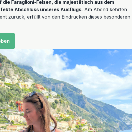
f die Faraglioni-Felsen, die majestätisch aus dem
rfekte Abschluss unseres Ausflugs.
Am Abend kehrten
ent zurück, erfüllt von den Eindrücken dieses besonderen
leben