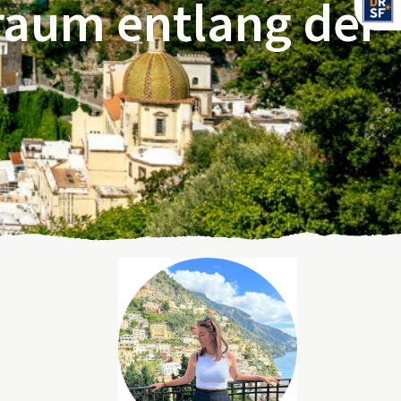
Traum entlang der