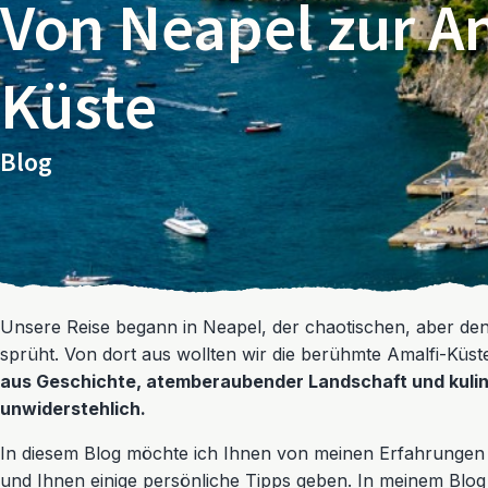
Von Neapel zur A
Küste
Blog
Unsere Reise begann in Neapel, der chaotischen, aber den
sprüht. Von dort aus wollten wir die berühmte Amalfi-Küs
aus Geschichte, atemberaubender Landschaft und kulina
unwiderstehlich.
In diesem Blog möchte ich Ihnen von meinen Erfahrungen 
und Ihnen einige persönliche Tipps geben. In meinem Blog n