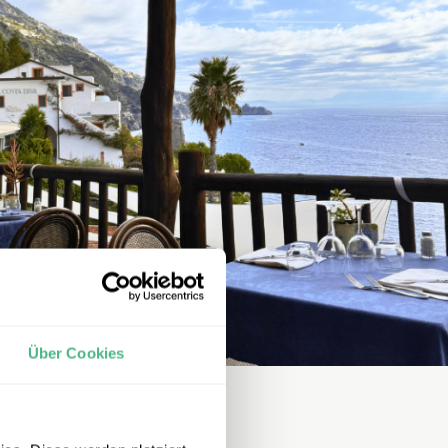
Über Cookies
 zur Insel Capri!