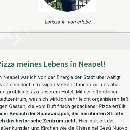
Larissa
💚
von erlebe
 Pizza meines Lebens in Neapel!
 Neapel war ich von der Energie der Stadt überwältigt.
von dem doch stressigen Verkehr fanden wir uns aber
ten problemlos zu unserem Hotel. Mit der öffentlichen
dtzentrum, was sich wirklich sehr leicht organisieren ließ.
gen Gassen, die vom Duft frisch gebackener Pizza erfüllt
unser Besuch der Spaccanapoli, der berühmten Straße,
ch das historische Zentrum zieht.
Hier pulsiert das
traßenkünstler und Kirchen wie die Chiesa del Gesù Nuovo