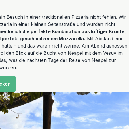
n Besuch in einer traditionellen Pizzeria nicht fehlen. Wir
zzeria in einer kleinen Seitenstraße und wurden nicht
ecke ich die perfekte Kombination aus luftiger Kruste,
 perfekt geschmolzenem Mozzarella.
Mit Abstand eine
 je hatte – und das waren nicht wenige. Am Abend genossen
rol den Blick auf die Bucht von Neapel mit dem Vesuv im
das, was die nächsten Tage der Reise von Neapel zur
 würden.
ecken