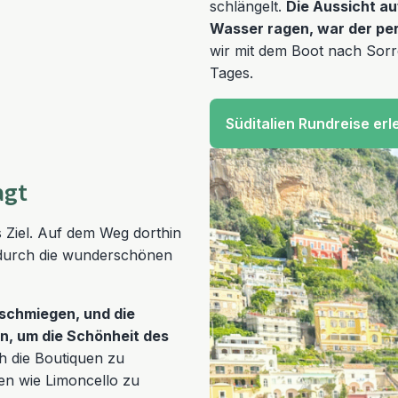
schlängelt.
Die Aussicht au
Wasser ragen, war der pe
wir mit dem Boot nach Sorr
Tages.
Süditalien Rundreise er
agt
 Ziel. Auf dem Weg dorthin
 durch die wunderschönen
 schmiegen, und die
n, um die Schönheit des
h die Boutiquen zu
en wie Limoncello zu