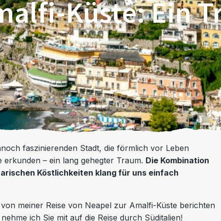
malfi-Küste: Ein 
noch faszinierenden Stadt, die förmlich vor Leben
te erkunden – ein lang gehegter Traum.
Die Kombination
rischen Köstlichkeiten klang für uns einfach
von meiner Reise von Neapel zur Amalfi-Küste berichten
ehme ich Sie mit auf die Reise durch Süditalien!