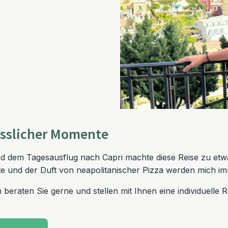
gesslicher Momente
und dem Tagesausflug nach Capri machte diese Reise zu e
te und der Duft von neapolitanischer Pizza werden mich im
en beraten Sie gerne und stellen mit Ihnen eine individuell