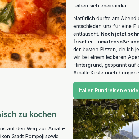
reihen sich aneinander.
Natürlich durfte am Abend ei
entschieden uns für eine Pi
enttäuscht.
Noch jetzt schm
frischer Tomatensoße und
der besten Pizzen, die ich
wir bei einem leckeren Ape
Hintergrund, gespannt auf 
Amalfi-Küste noch bringen
Italien Rundreisen entd
enisch zu kochen
ns auf den Weg zur Amalfi-
tiken Stadt Pompeji sowie