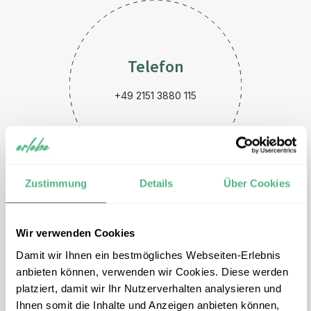
Telefon
+49 2151 3880 115
Zustimmung
Details
Über Cookies
Wir verwenden Cookies
E-Mail
Damit wir Ihnen ein bestmögliches Webseiten-Erlebnis
kuba@erlebe.de
anbieten können, verwenden wir Cookies. Diese werden
platziert, damit wir Ihr Nutzerverhalten analysieren und
Ihnen somit die Inhalte und Anzeigen anbieten können,