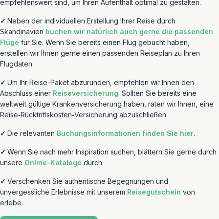
empfehlenswert sind, um Ihren Aufenthalt optimal zu gestalten.
✓
Neben der individuellen Erstellung Ihrer Reise durch
Skandinavien
buchen wir natürlich auch gerne die passenden
Flüge
für Sie. Wenn Sie bereits einen Flug gebucht haben,
erstellen wir Ihnen gerne einen passenden Reiseplan zu Ihren
Flugdaten.
✓
Um Ihr Reise-Paket abzurunden, empfehlen wir Ihnen den
Abschluss einer
Reiseversicherung
. Sollten Sie bereits eine
weltweit gültige Krankenversicherung haben, raten wir Ihnen, eine
Reise‐Rücktrittskosten‐Versicherung abzuschließen.
✓
Die relevanten
Buchungsinformationen finden Sie hier
.
✓
Wenn Sie nach mehr Inspiration suchen, blättern Sie gerne durch
unsere
Online-Kataloge
durch.
✓
Verschenken Sie authentische Begegnungen und
unvergessliche Erlebnisse mit unserem
Reisegutschein
von
erlebe.