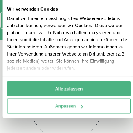
Wir verwenden Cookies
Damit wir Ihnen ein bestmögliches Webseiten-Erlebnis
Anmelden
anbieten können, verwenden wir Cookies. Diese werden
platziert, damit wir Ihr Nutzerverhalten analysieren und
Ihnen somit die Inhalte und Anzeigen anbieten können, die
Sie interessieren. Außerdem geben wir Informationen zu
Kontaktieren Sie uns
Ihrer Verwendung unserer Webseite an Drittanbieter (z.B.
soziale Medien) weiter. Sie können Ihre Einwilligung
jederzeit ändern oder widerrufen.
Alle zulassen
Telefon
Anpassen
+49 2151 3880 132