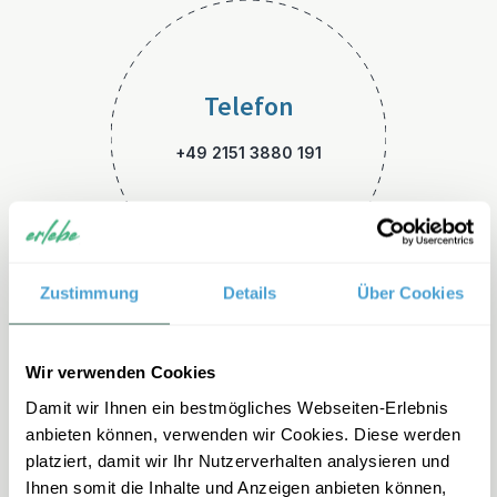
Telefon
+49 2151 3880 191
Zustimmung
Details
Über Cookies
E-Mail
Wir verwenden Cookies
Damit wir Ihnen ein bestmögliches Webseiten-Erlebnis
malaysia-familienreisen@erle
anbieten können, verwenden wir Cookies. Diese werden
be.de
platziert, damit wir Ihr Nutzerverhalten analysieren und
Ihnen somit die Inhalte und Anzeigen anbieten können,