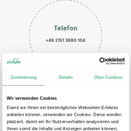
Telefon
+49 2151 3880 104
Zustimmung
Details
Über Cookies
Wir verwenden Cookies
E-Mail
Damit wir Ihnen ein bestmögliches Webseiten-Erlebnis
marokko@erlebe.de
anbieten können, verwenden wir Cookies. Diese werden
platziert, damit wir Ihr Nutzerverhalten analysieren und
Ihnen somit die Inhalte und Anzeigen anbieten können,