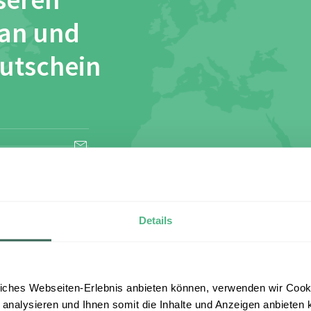
seren
 an und
Gutschein
esen und stimme
Details
iches Webseiten-Erlebnis anbieten können, verwenden wir Cooki
 analysieren und Ihnen somit die Inhalte und Anzeigen anbieten k