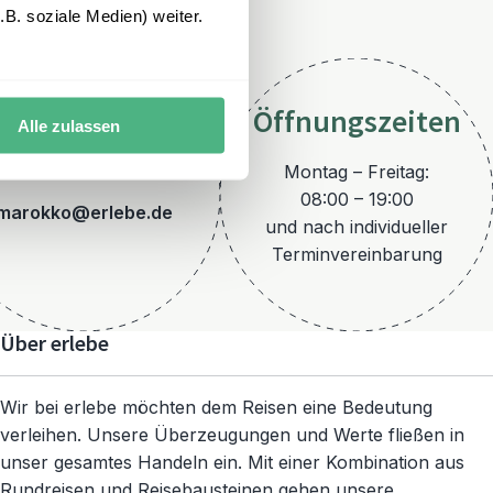
B. soziale Medien) weiter.
Öffnungszeiten
Alle zulassen
E-Mail
Montag – Freitag:
08:00 – 19:00
marokko@erlebe.de
und nach individueller
Terminvereinbarung
Über erlebe
Wir bei erlebe möchten dem Reisen eine Bedeutung
verleihen. Unsere Überzeugungen und Werte fließen in
unser gesamtes Handeln ein. Mit einer Kombination aus
Rundreisen und Reisebausteinen gehen unsere