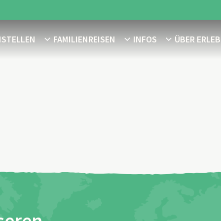
NSTELLEN
FAMILIENREISEN
INFOS
ÜBER ERLEB