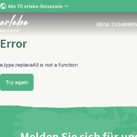
Alle 70 erlebe-Reiseziele
REISE ZUSAMME
MAROKKO
Error
e.type.replaceAll is not a function
Try again