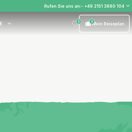
Rufen Sie uns an:- +49 2151 3880 104
0
0
E
Mein Reiseplan