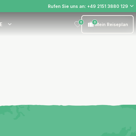
Rufen Sie uns an: +49 2151 3880 129
0
0
E
Mein Reiseplan