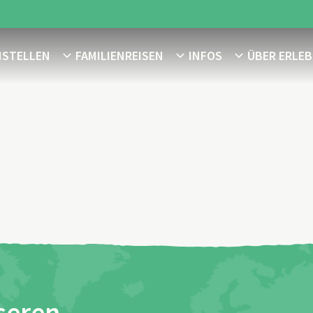
NSTELLEN
FAMILIENREISEN
INFOS
ÜBER ERLEB