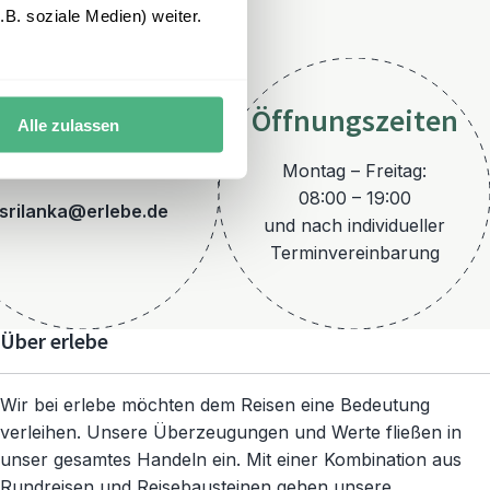
B. soziale Medien) weiter.
Öffnungszeiten
Alle zulassen
E-Mail
Montag – Freitag:
08:00 – 19:00
srilanka@erlebe.de
und nach individueller
Terminvereinbarung
Über erlebe
Wir bei erlebe möchten dem Reisen eine Bedeutung
verleihen. Unsere Überzeugungen und Werte fließen in
unser gesamtes Handeln ein. Mit einer Kombination aus
Rundreisen und Reisebausteinen gehen unsere