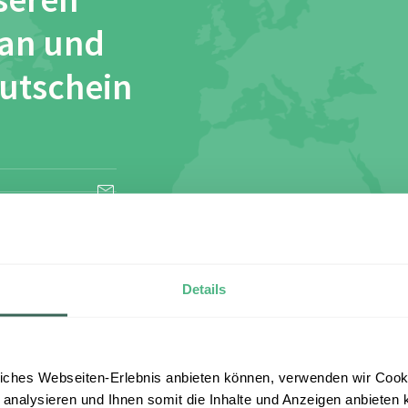
seren
 an und
Gutschein
esen und stimme
Details
iches Webseiten-Erlebnis anbieten können, verwenden wir Cooki
 analysieren und Ihnen somit die Inhalte und Anzeigen anbieten k