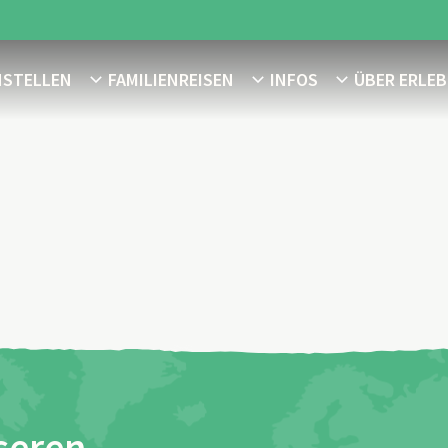
NSTELLEN
FAMILIENREISEN
INFOS
ÜBER ERLEB