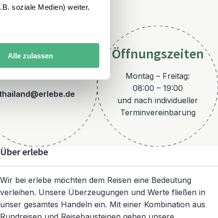
B. soziale Medien) weiter.
Öffnungszeiten
Alle zulassen
E-Mail
Montag – Freitag:
08:00 – 19:00
thailand@erlebe.de
und nach individueller
Terminvereinbarung
Über erlebe
Wir bei erlebe möchten dem Reisen eine Bedeutung
verleihen. Unsere Überzeugungen und Werte fließen in
unser gesamtes Handeln ein. Mit einer Kombination aus
Rundreisen und Reisebausteinen gehen unsere