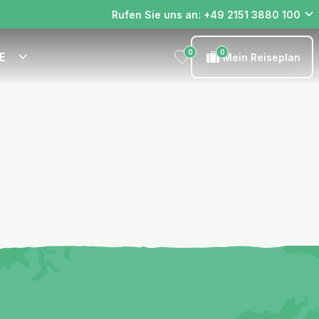
Rufen Sie uns an: +49 2151 3880 100
0
0
E
Mein Reiseplan