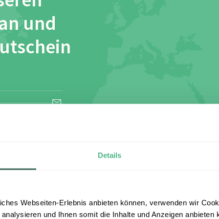
seren
 an und
Gutschein
esen und stimme
Details
iches Webseiten-Erlebnis anbieten können, verwenden wir Cooki
 analysieren und Ihnen somit die Inhalte und Anzeigen anbieten k