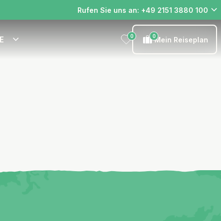
Rufen Sie uns an: +49 2151 3880 100
0
0
E
Mein Reiseplan