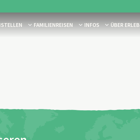
NSTELLEN
FAMILIENREISEN
INFOS
ÜBER ERLEB