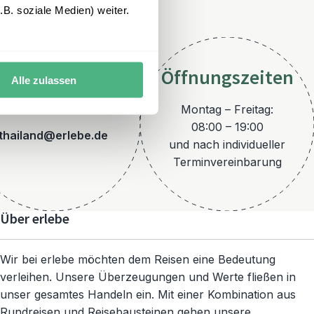
B. soziale Medien) weiter.
Öffnungszeiten
Alle zulassen
E-Mail
Montag – Freitag:
08:00 – 19:00
thailand@erlebe.de
und nach individueller
Terminvereinbarung
Über erlebe
Wir bei erlebe möchten dem Reisen eine Bedeutung
verleihen. Unsere Überzeugungen und Werte fließen in
unser gesamtes Handeln ein. Mit einer Kombination aus
Rundreisen und Reisebausteinen gehen unsere