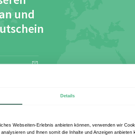
seren
 an und
Gutschein
esen und stimme
Details
iches Webseiten-Erlebnis anbieten können, verwenden wir Cooki
 analysieren und Ihnen somit die Inhalte und Anzeigen anbieten k