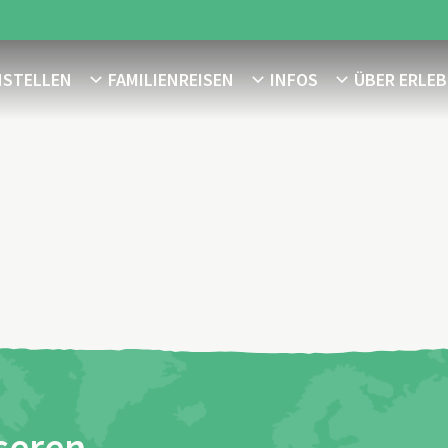
NSTELLEN
FAMILIENREISEN
INFOS
ÜBER ERLEB