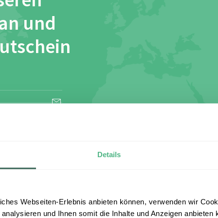
seren
 an und
Gutschein
esen und stimme
Details
iches Webseiten-Erlebnis anbieten können, verwenden wir Cooki
 analysieren und Ihnen somit die Inhalte und Anzeigen anbieten k