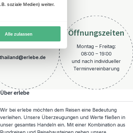
B. soziale Medien) weiter.
Öffnungszeiten
Alle zulassen
E-Mail
Montag – Freitag:
08:00 – 19:00
thailand@erlebe.de
und nach individueller
Terminvereinbarung
Über erlebe
Wir bei erlebe möchten dem Reisen eine Bedeutung
verleihen. Unsere Überzeugungen und Werte fließen in
unser gesamtes Handeln ein. Mit einer Kombination aus
Rundreisen und Reisebausteinen gehen unsere