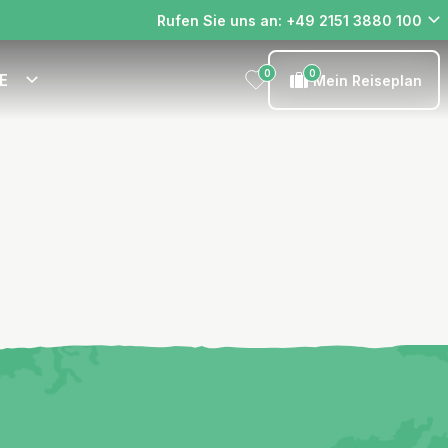
Rufen Sie uns an: +49 2151 3880 100
0
0
E
Mein Reiseplan