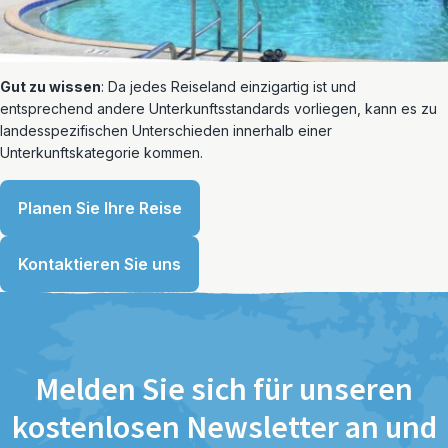
Gut zu wissen
: Da jedes Reiseland einzigartig ist und
entsprechend andere Unterkunftsstandards vorliegen, kann es zu
landesspezifischen Unterschieden innerhalb einer
Unterkunftskategorie kommen.
Planen Sie Ihre Reise
Kontaktieren Sie uns
Melden Sie sich für unseren
kostenlosen Newsletter an und