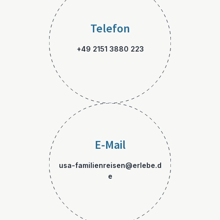
Telefon
+49 2151 3880 223
E-Mail
usa-familienreisen@erlebe.d
e