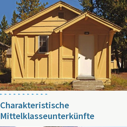
Charakteristische
Mittelklasseunterkünfte