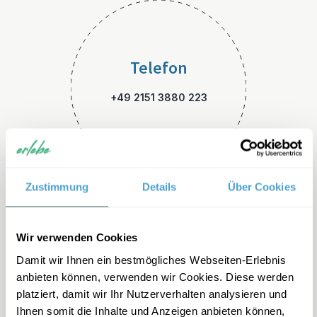
Telefon
+49 2151 3880 223
Zustimmung
Details
Über Cookies
E-Mail
Wir verwenden Cookies
Damit wir Ihnen ein bestmögliches Webseiten-Erlebnis
usa-familienreisen@erlebe.d
anbieten können, verwenden wir Cookies. Diese werden
e
platziert, damit wir Ihr Nutzerverhalten analysieren und
Ihnen somit die Inhalte und Anzeigen anbieten können,