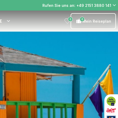
Rufen Sie uns an: +49 2151 3880 141
0
0
E
Mein Reiseplan