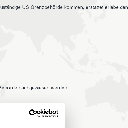
e zuständige US-Grenzbehörde kommen, erstattet erlebe den
US-Behörde nachgewiesen werden.