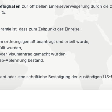
eflughafen
zur offiziellen Einreiseverweigerung durch di
0 %.
ntie ist, dass zum Zeitpunkt der Einreise:
um ordnungsgemäß beantragt und erteilt wurde,
üllt wurden,
 oder Visumantrag gemacht wurden,
rab-Ablehnung bestand.
ment oder eine schriftliche Bestätigung der zuständigen 