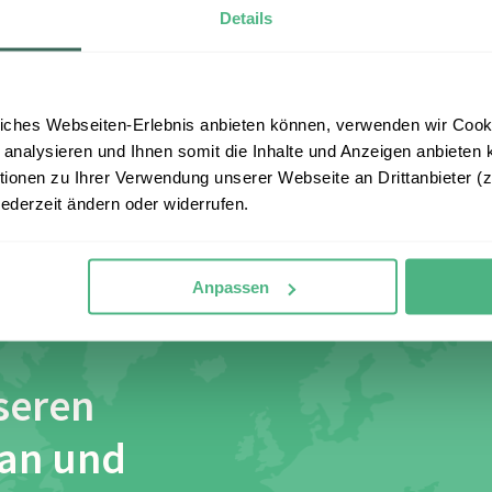
n Einreiseverboten,
Details
 in der Person des Reisenden liegen.
nd in Rechnung gestellten Reiseleistungen. Nicht über erle
iches Webseiten-Erlebnis anbieten können, verwenden wir Cooki
 von der Garantie ausgeschlossen.
 analysieren und Ihnen somit die Inhalte und Anzeigen anbieten k
onen zu Ihrer Verwendung unserer Webseite an Drittanbieter (z.
Einreisebestimmungen.
jederzeit ändern oder widerrufen.
Anpassen
seren
 an und