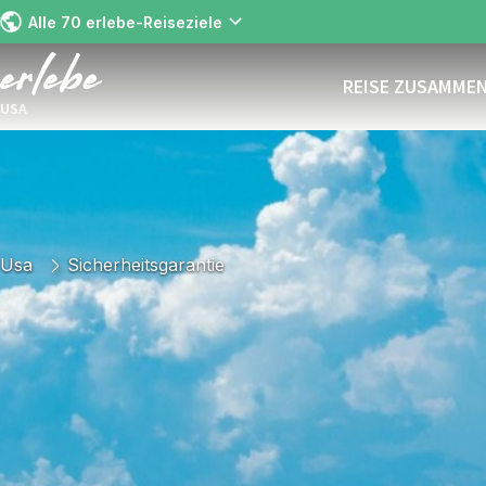
Alle 70 erlebe-Reiseziele
REISE ZUSAMME
USA
Usa
Sicherheitsgarantie