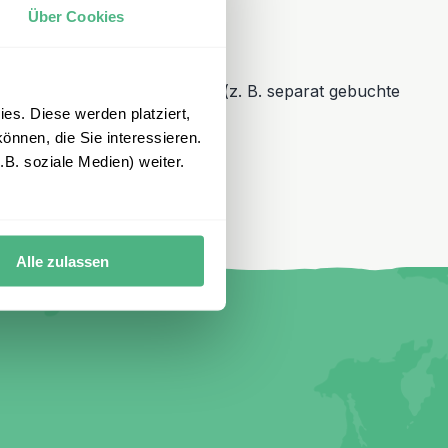
Über Cookies
be gebuchte Zusatzleistungen (z. B. separat gebuchte
es. Diese werden platziert,
önnen, die Sie interessieren.
B. soziale Medien) weiter.
Alle zulassen