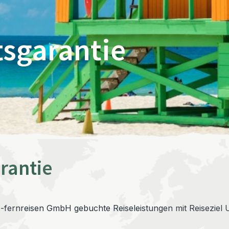
tsgarantie
rantie
lebe-fernreisen GmbH gebuchte Reiseleistungen mit Reiseziel