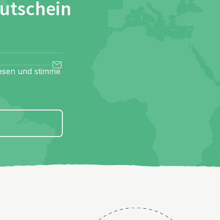
Gutschein
esen und stimme