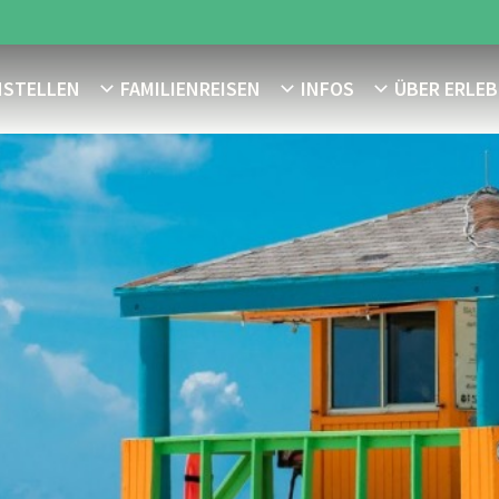
NSTELLEN
FAMILIENREISEN
INFOS
ÜBER ERLEB