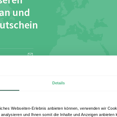
seren
 an und
Gutschein
esen und stimme
Details
iches Webseiten-Erlebnis anbieten können, verwenden wir Cooki
 analysieren und Ihnen somit die Inhalte und Anzeigen anbieten k