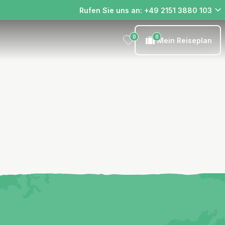
Rufen Sie uns an: +49 2151 3880 103
0
0
Mein Reiseplan