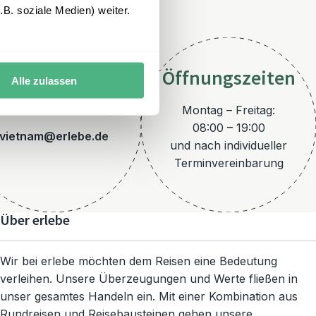
B. soziale Medien) weiter.
Öffnungszeiten
Alle zulassen
E-Mail
Montag – Freitag:
08:00 – 19:00
vietnam@erlebe.de
und nach individueller
Terminvereinbarung
Über erlebe
Wir bei erlebe möchten dem Reisen eine Bedeutung
verleihen. Unsere Überzeugungen und Werte fließen in
unser gesamtes Handeln ein. Mit einer Kombination aus
Rundreisen und Reisebausteinen gehen unsere