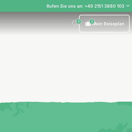
Rufen Sie uns an: +49 2151 3880 103
0
0
Mein Reiseplan