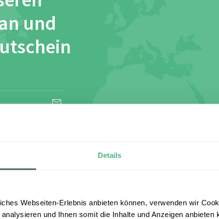
seren
 an und
Gutschein
esen und stimme
Details
iches Webseiten-Erlebnis anbieten können, verwenden wir Cooki
 analysieren und Ihnen somit die Inhalte und Anzeigen anbieten k