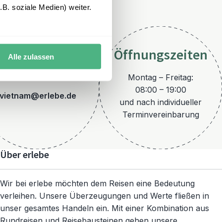
B. soziale Medien) weiter.
Öffnungszeiten
Alle zulassen
E-Mail
Montag – Freitag:
08:00 – 19:00
vietnam@erlebe.de
und nach individueller
Terminvereinbarung
Über erlebe
Wir bei erlebe möchten dem Reisen eine Bedeutung
verleihen. Unsere Überzeugungen und Werte fließen in
unser gesamtes Handeln ein. Mit einer Kombination aus
Rundreisen und Reisebausteinen gehen unsere