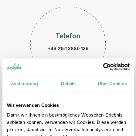
Telefon
+49 2151 3880 139
Zustimmung
Details
Über Cookies
Wir verwenden Cookies
E-Mail
Damit wir Ihnen ein bestmögliches Webseiten-Erlebnis
anbieten können, verwenden wir Cookies. Diese werden
griechenland@erlebe.de
platziert, damit wir Ihr Nutzerverhalten analysieren und