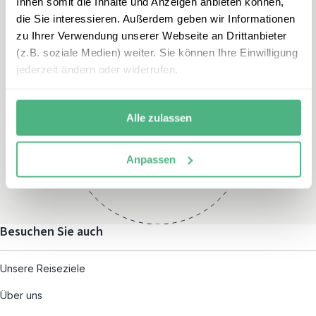
Ihnen somit die Inhalte und Anzeigen anbieten können,
die Sie interessieren. Außerdem geben wir Informationen
zu Ihrer Verwendung unserer Webseite an Drittanbieter
(z.B. soziale Medien) weiter. Sie können Ihre Einwilligung
jederzeit ändern oder widerrufen.
Öffnungszeiten
Alle zulassen
Montag – Freitag:
08:00 – 19:00
und nach individueller
Anpassen
Terminvereinbarung
Besuchen Sie auch
Unsere Reiseziele
Über uns