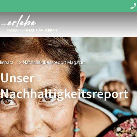
REISEN – EINFACH NÄHER DRAN
Impact
Nachhaltigkeitsreport Magazin
Unser
Nachhaltigkeitsreport