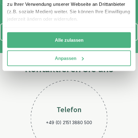
Ich habe die Bestimmungen zum
Datenschutz
gelesen und
zu Ihrer Verwendung unserer Webseite an Drittanbieter
stimme diesen zu.
(z.B. soziale Medien) weiter. Sie können Ihre Einwilligung
jederzeit ändern oder widerrufen.
Anmelden
Alle zulassen
Anpassen
Kontaktieren Sie uns
Telefon
+49 (0) 2151 3880 500