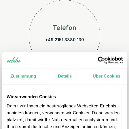
Telefon
+49 2151 3880 130
Zustimmung
Details
Über Cookies
Wir verwenden Cookies
E-Mail
Damit wir Ihnen ein bestmögliches Webseiten-Erlebnis
japan@erlebe.de
anbieten können, verwenden wir Cookies. Diese werden
platziert, damit wir Ihr Nutzerverhalten analysieren und
Ihnen somit die Inhalte und Anzeigen anbieten können,