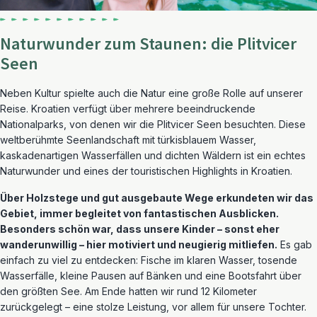
Naturwunder zum Staunen: die Plitvicer
Seen
Neben Kultur spielte auch die Natur eine große Rolle auf unserer
Reise. Kroatien verfügt über mehrere beeindruckende
Nationalparks, von denen wir die Plitvicer Seen besuchten. Diese
weltberühmte Seenlandschaft mit türkisblauem Wasser,
kaskadenartigen Wasserfällen und dichten Wäldern ist ein echtes
Naturwunder und eines der touristischen Highlights in Kroatien.
Über Holzstege und gut ausgebaute Wege erkundeten wir das
Gebiet, immer begleitet von fantastischen Ausblicken.
Besonders schön war, dass unsere Kinder – sonst eher
wanderunwillig – hier motiviert und neugierig mitliefen.
Es gab
einfach zu viel zu entdecken: Fische im klaren Wasser, tosende
Wasserfälle, kleine Pausen auf Bänken und eine Bootsfahrt über
den größten See. Am Ende hatten wir rund 12 Kilometer
zurückgelegt – eine stolze Leistung, vor allem für unsere Tochter.