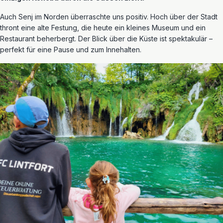
Auch Senj im Norden überraschte uns positiv. Hoch über der Stadt
thront eine alte Festung, die heute ein kleines Museum und ein
Restaurant beherbergt. Der Blick über die Küste ist spektakulär –
perfekt für eine Pause und zum Innehalten.