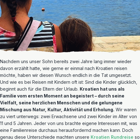
Nachdem uns unser Sohn bereits zwei Jahre lang immer wieder
davon erzählt hatte, wie gerne er einmal nach Kroatien reisen
möchte, haben wir diesen Wunsch endlich in die Tat umgesetzt.
Und wie es bei Reisen mit Kindern oft ist: Sind die Kinder glücklich,
beginnt auch für die Eltern der Urlaub.
Kroatien hat uns als
Familie vom ersten Moment an begeistert – durch seine
Vielfalt, seine herzlichen Menschen und die gelungene
Mischung aus Natur, Kultur, Aktivität und Erholung.
Wir waren
zu viert unterwegs: zwei Erwachsene und zwei Kinder im Alter von
11 und 5 Jahren. Jeder von uns brachte eigene Interessen mit, was
eine Familienreise durchaus herausfordernd machen kann. Doch
genau diese Unterschiede machten unsere
Kroatien Rundreise
so