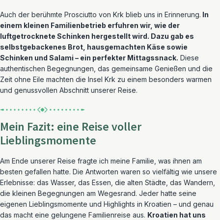
Auch der berühmte Prosciutto von Krk blieb uns in Erinnerung.
In
einem kleinen Familienbetrieb erfuhren wir, wie der
luftgetrocknete Schinken hergestellt wird. Dazu gab es
selbstgebackenes Brot, hausgemachten Käse sowie
Schinken und Salami – ein perfekter Mittagssnack.
Diese
authentischen Begegnungen, das gemeinsame Genießen und die
Zeit ohne Eile machten die Insel Krk zu einem besonders warmen
und genussvollen Abschnitt unserer Reise.
Mein Fazit: eine Reise voller
Lieblingsmomente
Am Ende unserer Reise fragte ich meine Familie, was ihnen am
besten gefallen hatte. Die Antworten waren so vielfältig wie unsere
Erlebnisse: das Wasser, das Essen, die alten Städte, das Wandern,
die kleinen Begegnungen am Wegesrand. Jeder hatte seine
eigenen Lieblingsmomente und Highlights in Kroatien – und genau
das macht eine gelungene Familienreise aus.
Kroatien hat uns