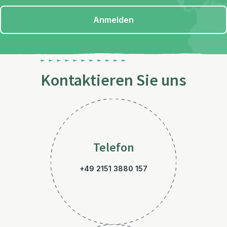
Anmelden
Kontaktieren Sie uns
Telefon
+49 2151 3880 157