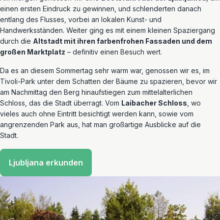
einen ersten Eindruck zu gewinnen, und schlenderten danach
entlang des Flusses, vorbei an lokalen Kunst- und
Handwerksständen. Weiter ging es mit einem kleinen Spaziergang
durch die
Altstadt mit ihren farbenfrohen Fassaden und dem
großen Marktplatz
– definitiv einen Besuch wert.
Da es an diesem Sommertag sehr warm war, genossen wir es, im
Tivoli-Park unter dem Schatten der Bäume zu spazieren, bevor wir
am Nachmittag den Berg hinaufstiegen zum mittelalterlichen
Schloss, das die Stadt überragt. Vom
Laibacher Schloss
, wo
vieles auch ohne Eintritt besichtigt werden kann, sowie vom
angrenzenden Park aus, hat man großartige Ausblicke auf die
Stadt.
Ljubljana erkunden