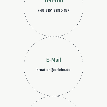
Telefon
+49 2151 3880 157
E-Mail
kroatien@erlebe.de