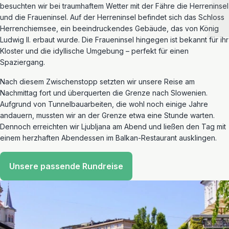
besuchten wir bei traumhaftem Wetter mit der Fähre die Herreninsel
und die Fraueninsel. Auf der Herreninsel befindet sich das Schloss
Herrenchiemsee, ein beeindruckendes Gebäude, das von König
Ludwig II. erbaut wurde. Die Fraueninsel hingegen ist bekannt für ihr
Kloster und die idyllische Umgebung – perfekt für einen
Spaziergang.
Nach diesem Zwischenstopp setzten wir unsere Reise am
Nachmittag fort und überquerten die Grenze nach Slowenien.
Aufgrund von Tunnelbauarbeiten, die wohl noch einige Jahre
andauern, mussten wir an der Grenze etwa eine Stunde warten.
Dennoch erreichten wir Ljubljana am Abend und ließen den Tag mit
einem herzhaften Abendessen im Balkan-Restaurant ausklingen.
Unsere passende Rundreise