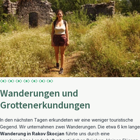
Wanderungen und
Grottenerkundungen
In den nächsten Tagen erkundeten wir eine weniger touristische
Gegend. Wir unternahmen zwei Wanderungen. Die etwa 6 km lange
Wanderung in Rakov Škocjan
führte uns durch eine