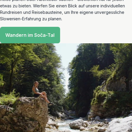
etwas zu bieten. Werfen Sie einen Blick auf unsere individuellen
Rundreisen und Reisebausteine, um Ihre eigene unvergessliche
Slowenien-Erfahrung zu planen.
Wandern im Soča-Tal