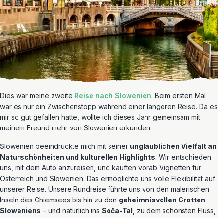
Dies war meine zweite
Reise nach Slowenien
. Beim ersten Mal
war es nur ein Zwischenstopp während einer längeren Reise. Da es
mir so gut gefallen hatte, wollte ich dieses Jahr gemeinsam mit
meinem Freund mehr von Slowenien erkunden.
Slowenien beeindruckte mich mit seiner
unglaublichen Vielfalt an
Naturschönheiten und kulturellen Highlights
. Wir entschieden
uns, mit dem Auto anzureisen, und kauften vorab Vignetten für
Österreich und Slowenien. Das ermöglichte uns volle Flexibilität auf
unserer Reise. Unsere Rundreise führte uns von den malerischen
Inseln des Chiemsees bis hin zu den
geheimnisvollen Grotten
Sloweniens
– und natürlich ins
Soča-Tal
, zu dem schönsten Fluss,