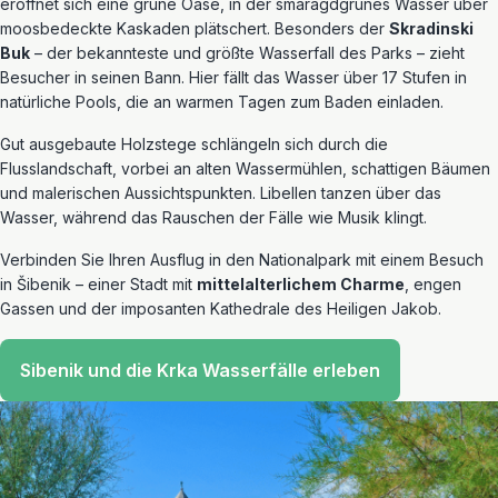
eröffnet sich eine grüne Oase, in der smaragdgrünes Wasser über
moosbedeckte Kaskaden plätschert. Besonders der
Skradinski
Buk
– der bekannteste und größte Wasserfall des Parks – zieht
Besucher in seinen Bann. Hier fällt das Wasser über 17 Stufen in
natürliche Pools, die an warmen Tagen zum Baden einladen.
Gut ausgebaute Holzstege schlängeln sich durch die
Flusslandschaft, vorbei an alten Wassermühlen, schattigen Bäumen
und malerischen Aussichtspunkten. Libellen tanzen über das
Wasser, während das Rauschen der Fälle wie Musik klingt.
Verbinden Sie Ihren Ausflug in den Nationalpark mit einem Besuch
in Šibenik – einer Stadt mit
mittelalterlichem Charme
, engen
Gassen und der imposanten Kathedrale des Heiligen Jakob.
Sibenik und die Krka Wasserfälle erleben