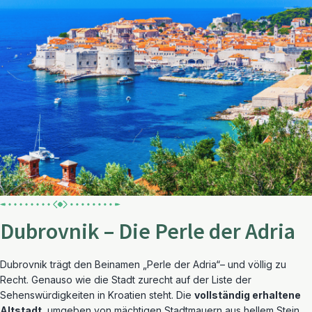
Dubrovnik – Die Perle der Adria
Dubrovnik trägt den Beinamen „Perle der Adria“– und völlig zu
Recht. Genauso wie die Stadt zurecht auf der Liste der
Sehenswürdigkeiten in Kroatien steht. Die
vollständig erhaltene
Altstadt
, umgeben von mächtigen Stadtmauern aus hellem Stein,