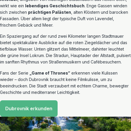
wirkt wie ein
lebendiges Geschichtsbuch
. Enge Gassen winden
sich zwischen
prächtigen Palästen
, alten Klöstern und barocken
Fassaden. Über allem liegt der typische Duft von Lavendel,
frischem Gebäck und Meer.
Ein Spaziergang auf der rund zwei Kilometer langen Stadtmauer
bietet spektakuläre Ausblicke auf die roten Ziegeldächer und das
tiefblaue Wasser. Unten glitzert das Mittelmeer, dahinter leuchtet
die grüne Insel Lokrum. Die Stradun, Hauptader der Altstadt, pulsiert
im sanften Rhythmus von Straßenmusikern und Cafébesuchern.
Fans der Serie
„Game of Thrones“
erkennen viele Kulissen
wieder – doch Dubrovnik braucht keine Filmkulisse, um zu
beeindrucken. Die Stadt verzaubert mit echtem Charme, bewegter
Geschichte und mediterraner Leichtigkeit.
Dubrovnik erkunden