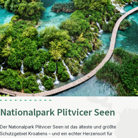
Nationalpark Plitvicer Seen
Der Nationalpark Plitvicer Seen ist das älteste und größte
Schutzgebiet Kroatiens – und ein echter Herzensort für