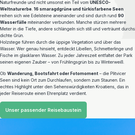
Naturfreunde und nicht umsonst ein Teil vom
UNESCO-
Weltnaturerbe
.
16 smaragdgrüne und türkisfarbene Seen
reihen sich wie Edelsteine aneinander und sind durch rund
90
Wasserfälle
miteinander verbunden. Manche stürzen mehrere
Meter in die Tiefe, andere schlängeln sich still und verträumt durchs
dichte Grün.
Holzstege führen durch die üppige Vegetation und über das
Wasser. Wer genau hinsieht, entdeckt Libellen, Schmetterlinge und
Fische im glasklaren Wasser. Zu jeder Jahreszeit entfaltet der Park
seinen eigenen Zauber – von Frühlingsgrün bis zu Winterweiß.
Ob
Wanderung, Bootsfahrt oder Fotomoment
– die Plitvicer
Seen sind kein Ort zum Durchlaufen, sondern zum Staunen. Ein
echtes Highlight unter den Sehenswürdigkeiten Kroatiens, das in
jeder Reiseroute einen Ehrenplatz verdient.
Unser passender Reisebaustein