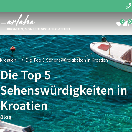
0
0
KROATIEN, MONTENEGRO & SLOWENIEN
Kroatien
Die Top 5 Sehenswürdigkeiten In Kroatien
Die Top 5
Sehenswürdigkeiten in
Kroatien
Blog