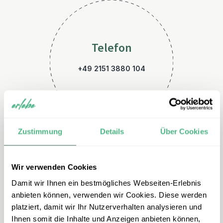
Telefon
+49 2151 3880 104
Zustimmung
Details
Über Cookies
Wir verwenden Cookies
E-Mail
Damit wir Ihnen ein bestmögliches Webseiten-Erlebnis
marokko@erlebe.de
anbieten können, verwenden wir Cookies. Diese werden
platziert, damit wir Ihr Nutzerverhalten analysieren und
Ihnen somit die Inhalte und Anzeigen anbieten können,