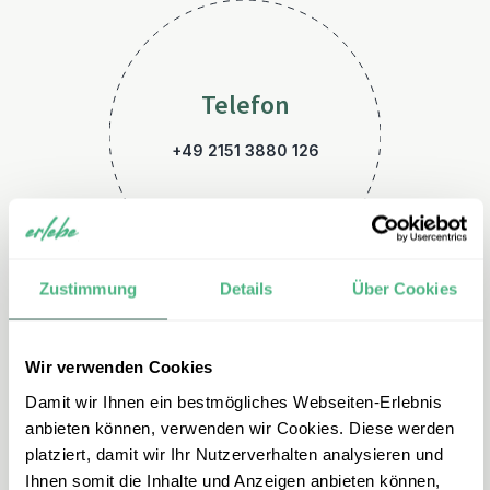
Telefon
+49 2151 3880 126
Zustimmung
Details
Über Cookies
Wir verwenden Cookies
E-Mail
Damit wir Ihnen ein bestmögliches Webseiten-Erlebnis
neuseeland@erlebe.de
anbieten können, verwenden wir Cookies. Diese werden
platziert, damit wir Ihr Nutzerverhalten analysieren und
Ihnen somit die Inhalte und Anzeigen anbieten können,