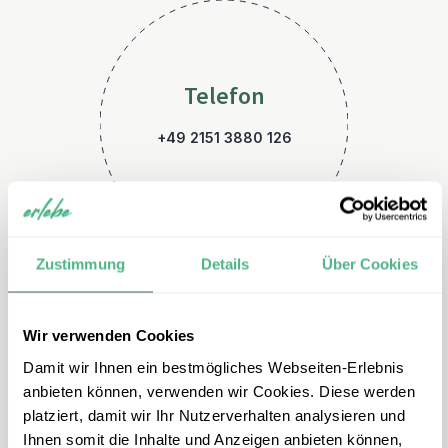
Telefon
+49 2151 3880 126
Zustimmung
Details
Über Cookies
Wir verwenden Cookies
E-Mail
Damit wir Ihnen ein bestmögliches Webseiten-Erlebnis
neuseeland@erlebe.de
anbieten können, verwenden wir Cookies. Diese werden
platziert, damit wir Ihr Nutzerverhalten analysieren und
Ihnen somit die Inhalte und Anzeigen anbieten können,