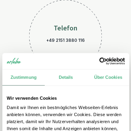
Telefon
+49 2151 3880 116
Zustimmung
Details
Über Cookies
Wir verwenden Cookies
E-Mail
Damit wir Ihnen ein bestmögliches Webseiten-Erlebnis
australien@erlebe.de
anbieten können, verwenden wir Cookies. Diese werden
platziert, damit wir Ihr Nutzerverhalten analysieren und
Ihnen somit die Inhalte und Anzeigen anbieten können,