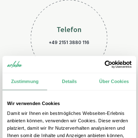
Telefon
+49 2151 3880 116
Zustimmung
Details
Über Cookies
Wir verwenden Cookies
E-Mail
Damit wir Ihnen ein bestmögliches Webseiten-Erlebnis
australien@erlebe.de
anbieten können, verwenden wir Cookies. Diese werden
platziert, damit wir Ihr Nutzerverhalten analysieren und
Ihnen somit die Inhalte und Anzeigen anbieten können,