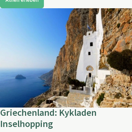
Athen erleben
Griechenland: Kykladen
Inselhopping