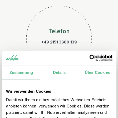
Telefon
+49 2151 3880 139
Zustimmung
Details
Über Cookies
Wir verwenden Cookies
E-Mail
Damit wir Ihnen ein bestmögliches Webseiten-Erlebnis
anbieten können, verwenden wir Cookies. Diese werden
griechenland@erlebe.de
platziert, damit wir Ihr Nutzerverhalten analysieren und