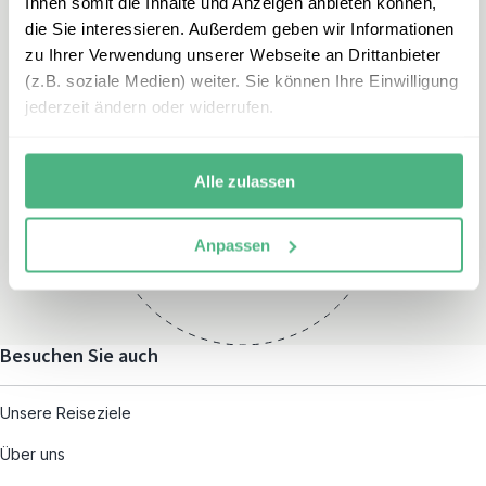
Ihnen somit die Inhalte und Anzeigen anbieten können,
die Sie interessieren. Außerdem geben wir Informationen
zu Ihrer Verwendung unserer Webseite an Drittanbieter
(z.B. soziale Medien) weiter. Sie können Ihre Einwilligung
jederzeit ändern oder widerrufen.
Öffnungszeiten
Alle zulassen
Montag – Freitag:
08:00 – 19:00
und nach individueller
Anpassen
Terminvereinbarung
Besuchen Sie auch
Unsere Reiseziele
Über uns