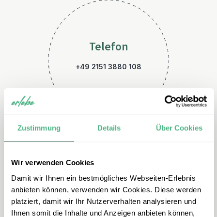
Telefon
+49 2151 3880 108
Zustimmung
Details
Über Cookies
Wir verwenden Cookies
E-Mail
Damit wir Ihnen ein bestmögliches Webseiten-Erlebnis
indonesien@erlebe.de
anbieten können, verwenden wir Cookies. Diese werden
platziert, damit wir Ihr Nutzerverhalten analysieren und
Ihnen somit die Inhalte und Anzeigen anbieten können,