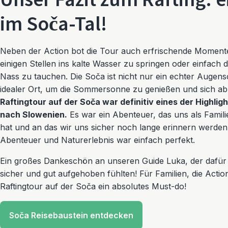
Unser Fazit zum Rafting: 
im Soča-Tal!
Neben der Action bot die Tour auch erfrischende Momente.
einigen Stellen ins kalte Wasser zu springen oder einfach di
Nass zu tauchen. Die Soča ist nicht nur ein echter Augen
idealer Ort, um die Sommersonne zu genießen und sich a
Raftingtour auf der Soča war definitiv eines der Highlig
nach Slowenien.
Es war ein Abenteuer, das uns als Fami
hat und an das wir uns sicher noch lange erinnern werden
Abenteuer und Naturerlebnis war einfach perfekt.
Ein großes Dankeschön an unseren Guide Luka, der dafür 
sicher und gut aufgehoben fühlten! Für Familien, die Actio
Raftingtour auf der Soča ein absolutes Must-do!
Soča Reisebaustein entdecken