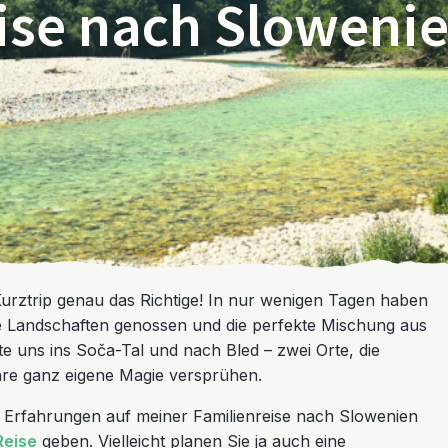
ise nach Sloweni
Kurztrip genau das Richtige! In nur wenigen Tagen haben
e Landschaften genossen und die perfekte Mischung aus
 uns ins Soča-Tal und nach Bled – zwei Orte, die
hre ganz eigene Magie versprühen.
 Erfahrungen auf meiner Familienreise nach Slowenien
Reise
geben. Vielleicht planen Sie ja auch eine