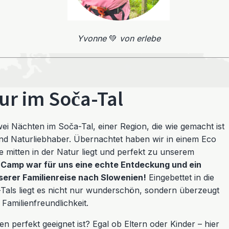
Yvonne
💚
von erlebe
ur im Soča-Tal
i Nächten im Soča-Tal, einer Region, die wie gemacht ist
nd Naturliebhaber. Übernachtet haben wir in einem Eco
e mitten in der Natur liegt und perfekt zu unserem
 Camp war für uns eine echte Entdeckung und ein
nserer Familienreise nach Slowenien!
Eingebettet in die
Tals liegt es nicht nur wunderschön, sondern überzeugt
Familienfreundlichkeit.
 perfekt geeignet ist? Egal ob Eltern oder Kinder – hier