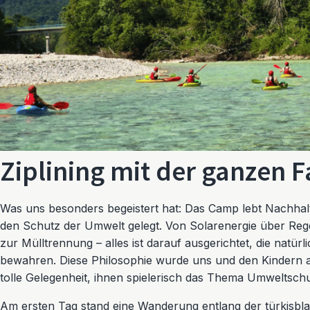
Ziplining mit der ganzen F
Was uns besonders begeistert hat: Das Camp lebt Nachhaltig
den Schutz der Umwelt gelegt. Von Solarenergie über Re
zur Mülltrennung – alles ist darauf ausgerichtet, die natü
bewahren. Diese Philosophie wurde uns und den Kindern 
tolle Gelegenheit, ihnen spielerisch das Thema Umweltschu
Am ersten Tag stand eine Wanderung entlang der türkisb