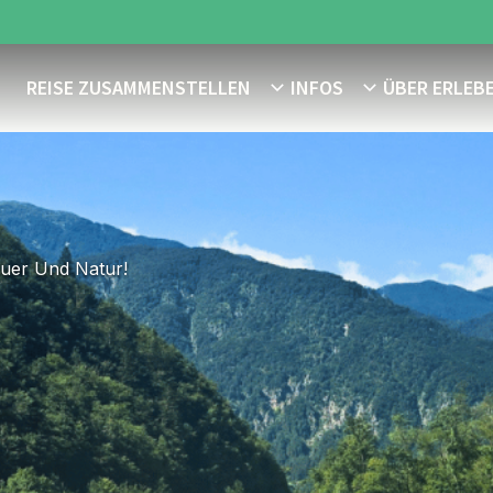
REISE ZUSAMMENSTELLEN
INFOS
ÜBER ERLEB
euer Und Natur!