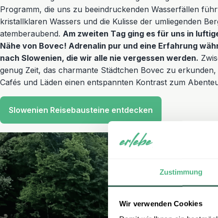
Programm, die uns zu beeindruckenden Wasserfällen führt
kristallklaren Wassers und die Kulisse der umliegenden Be
atemberaubend.
Am zweiten Tag ging es für uns in luftige
Nähe von Bovec! Adrenalin pur und eine Erfahrung währ
nach Slowenien, die wir alle nie vergessen werden.
Zwis
genug Zeit, das charmante Städtchen Bovec zu erkunden, d
Cafés und Läden einen entspannten Kontrast zum Abenteu
Slowenien Reisebausteine entdecken
Zustimmung
Wir verwenden Cookies