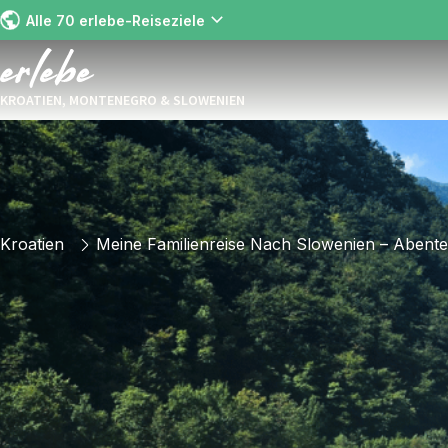
Alle 70 erlebe-Reiseziele
KROATIEN, MONTENEGRO & SLOWENIEN
Kroatien
Meine Familienreise Nach Slowenien – Abent