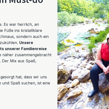
ein Must-do
 Es war herrlich, an
e Füße ins kristallklare
schmaus, sondern auch ein
bzukühlen.
Unsere
hts unserer Familienreise
lie näher zusammengebracht
. Der Mix aus Spaß,
gesorgt hat, dass wir uns
n und Spaß suchen, ist eine