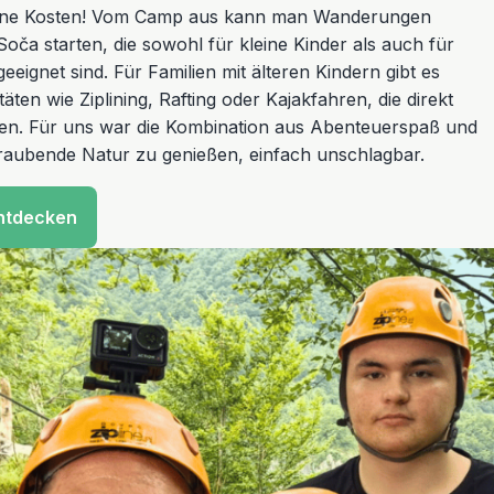
seine Kosten! Vom Camp aus kann man Wanderungen
Soča starten, die sowohl für kleine Kinder als auch für
eignet sind. Für Familien mit älteren Kindern gibt es
äten wie Ziplining, Rafting oder Kajakfahren, die direkt
en. Für uns war die Kombination aus Abenteuerspaß und
eraubende Natur zu genießen, einfach unschlagbar.
ntdecken