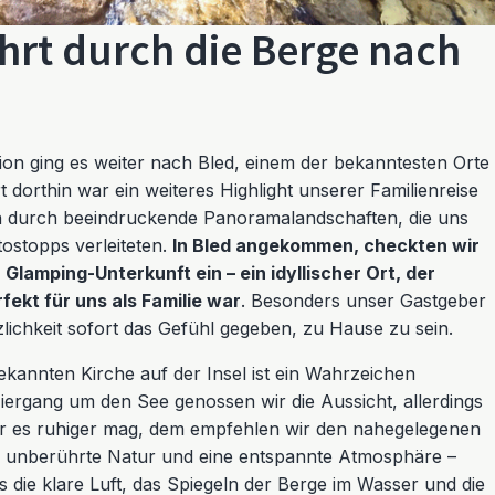
rt durch die Berge nach
ion ging es weiter nach Bled, einem der bekanntesten Orte
 dorthin war ein weiteres Highlight unserer Familienreise
n durch beeindruckende Panoramalandschaften, die uns
ostopps verleiteten.
In Bled angekommen, checkten wir
 Glamping-Unterkunft ein – ein idyllischer Ort, der
fekt für uns als Familie war
. Besonders unser Gastgeber
zlichkeit sofort das Gefühl gegeben, zu Hause zu sein.
ekannten Kirche auf der Insel ist ein Wahrzeichen
iergang um den See genossen wir die Aussicht, allerdings
Wer es ruhiger mag, dem empfehlen wir den nahegelegenen
r unberührte Natur und eine entspannte Atmosphäre –
s die klare Luft, das Spiegeln der Berge im Wasser und die