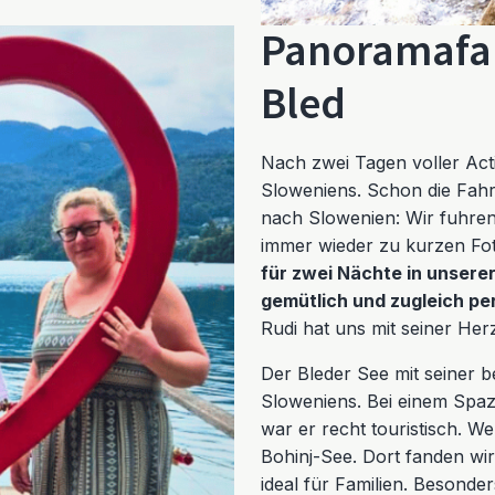
Panoramafah
Bled
Nach zwei Tagen voller Act
Sloweniens. Schon die Fahrt
nach Slowenien: Wir fuhre
immer wieder zu kurzen Fot
für zwei Nächte in unserer
gemütlich und zugleich per
Rudi hat uns mit seiner Her
Der Bleder See mit seiner b
Sloweniens. Bei einem Spaz
war er recht touristisch. 
Bohinj-See. Dort fanden wi
ideal für Familien. Besonder