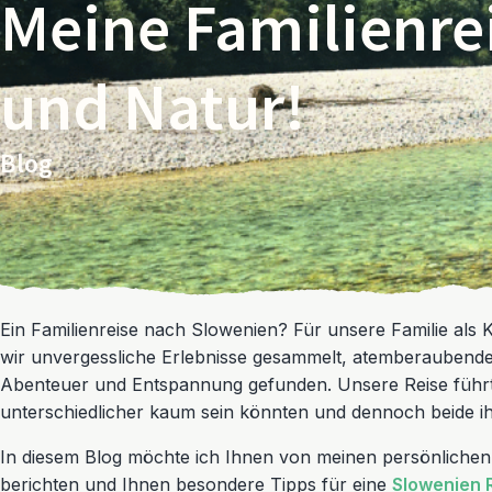
Meine Familienre
und Natur!
Blog
Ein Familienreise nach Slowenien? Für unsere Familie als 
wir unvergessliche Erlebnisse gesammelt, atemberaubend
Abenteuer und Entspannung gefunden. Unsere Reise führte
unterschiedlicher kaum sein könnten und dennoch beide i
In diesem Blog möchte ich Ihnen von meinen persönlichen
berichten und Ihnen besondere Tipps für eine
Slowenien 