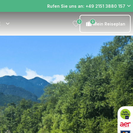
Rufen Sie uns an: +49 2151 3880 157
0
0
E
Mein Reiseplan