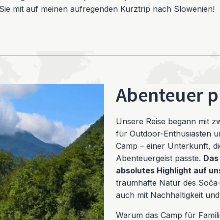
Sie mit auf meinen aufregenden Kurztrip nach Slowenien!
Abenteuer p
Unsere Reise begann mit zwe
für Outdoor-Enthusiasten u
Camp – einer Unterkunft, di
Abenteuergeist passte.
Das
absolutes Highlight auf u
traumhafte Natur des Soča-
auch mit Nachhaltigkeit und 
Warum das Camp für Familien